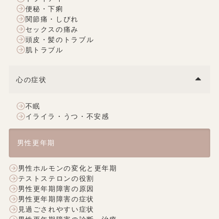
便秘・下痢
関節痛・しびれ
セックスの痛み
頭皮・髪のトラブル
肌トラブル
心の症状
不眠
イライラ・うつ・不安感
男性更年期
男性ホルモンの変化と更年期
テストステロンの役割
男性更年期障害の原因
男性更年期障害の症状
見過ごされやすい症状