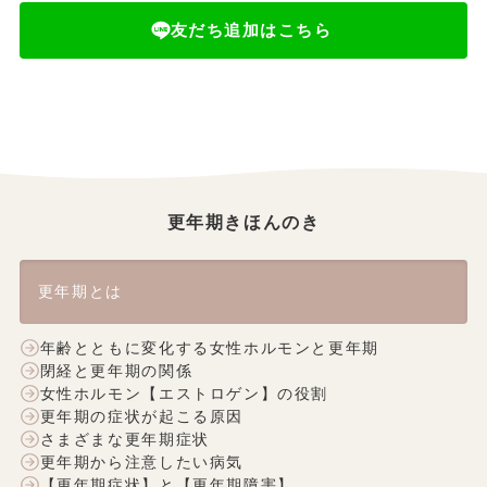
友だち追加はこちら
更年期きほんのき
更年期とは
年齢とともに変化する女性ホルモンと更年期
閉経と更年期の関係
女性ホルモン【エストロゲン】の役割
更年期の症状が起こる原因
さまざまな更年期症状
更年期から注意したい病気
【更年期症状】と【更年期障害】