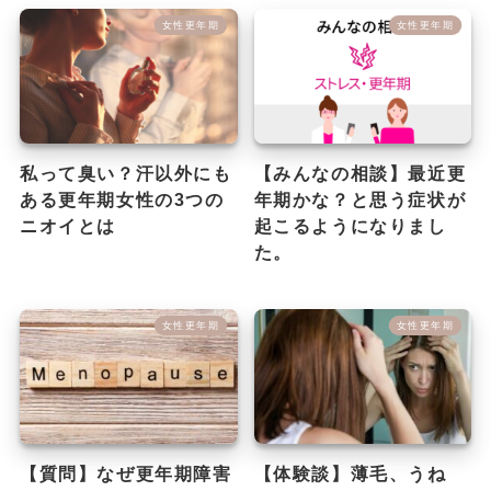
女性更年期
女性更年期
私って臭い？汗以外にも
【みんなの相談】最近更
ある更年期女性の3つの
年期かな？と思う症状が
ニオイとは
起こるようになりまし
た。
女性更年期
女性更年期
【質問】なぜ更年期障害
【体験談】薄毛、うね