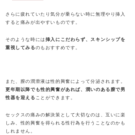
さらに疲れていたり気分が乗らない時に無理やり挿入
すると痛みが出やすいものです。
そのような時には
挿入にこだわらず、スキンシップを
重視してみる
のもおすすめです。
また、膣の潤滑液は性的興奮によって分泌されます。
更年期以降でも性的興奮があれば、潤いのある膣で男
性器を迎える
ことができます。
セックスの痛みの解決策として大切なのは、互いに楽
しみ、性的興奮を得られる性行為を行うことなのかも
しれません。