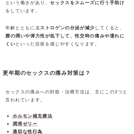
という働きがあり、
セックスをスムーズに行う手助け
をしています。
年齢とともに
エストロゲンの分泌が減少
してくると、
膣の潤いや弾力性が低下して、性交時の痛みや濡れに
くい
といった症状を感じやすくなります。
更年期のセックスの痛み対策は？
セックスの痛みへの対処・治療方法は、主にこの3つと
言われています。
ホルモン補充療法
潤滑ゼリー
適切な性行為