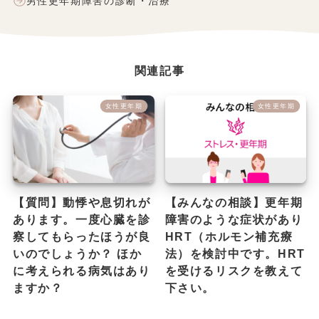
男性更年期障害の診断・治療
関連記事
女性更年期
女性更年期
【質問】動悸や息切れが
【みんなの相談】更年期
あります。一度心臓を診
障害のような症状があり
察してもらったほうが良
HRT（ホルモン補充療
いのでしょうか？ ほか
法）を検討中です。HRT
に考えられる病気はあり
を受けるリスクを教えて
ますか？
下さい。