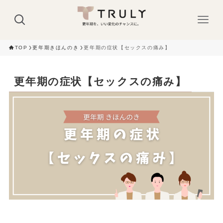
TOP
更年期きほんのき
更年期の症状【セックスの痛み】
更年期の症状【セックスの痛み】