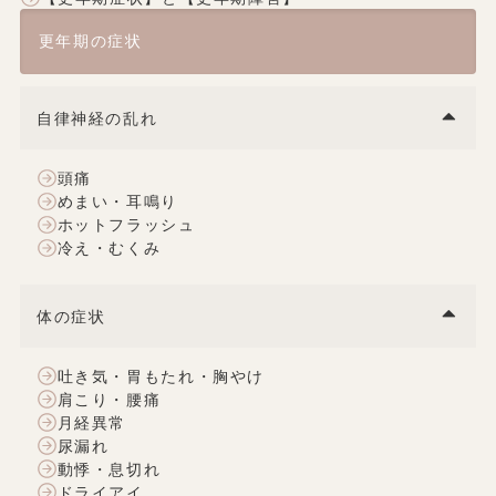
更年期の症状
自律神経の乱れ
頭痛
めまい・耳鳴り
ホットフラッシュ
冷え・むくみ
体の症状
吐き気・胃もたれ・胸やけ
肩こり・腰痛
月経異常
尿漏れ
動悸・息切れ
ドライアイ