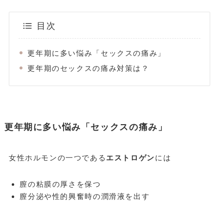
目次
更年期に多い悩み「セックスの痛み」
更年期のセックスの痛み対策は？
更年期に多い悩み「セックスの痛み」
女性ホルモンの一つである
エストロゲン
には
膣の粘膜の厚さを保つ
膣分泌や性的興奮時の潤滑液を出す