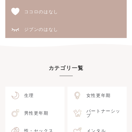
ココロのはなし
ジブンのはなし
カテゴリ一覧
生理
女性更年期
パートナーシッ
男性更年期
プ
性・セックス
メンタル