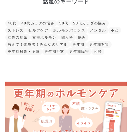
話題のキーワード
40代
40代カラダの悩み
50代
50代カラダの悩み
ストレス
セルフケア
ホルモンバランス
メンタル
不安
女性の病気
女性ホルモン
婦人科
悩み
教えて！体験談！みんなのリアル
更年期
更年期対策
更年期対策・予防
更年期症状
更年期障害
相談