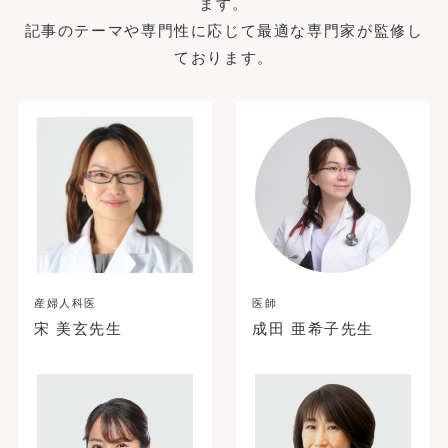
ます。
記事のテーマや専門性に応じて最適な専門家が監修し
ております。
産婦人科医
医師
宋 美玄先生
成田 亜希子先生