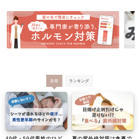
新着
ランキング
40代・50代男性のひど
夏の紫外線対策は食事で