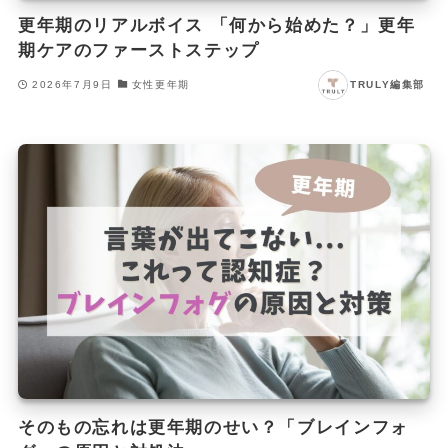
更年期のリアルボイス 「何から始めた？」更年
期ケアのファーストステップ
2026年7月9日
女性更年期
TRULY編集部
そのもの忘れは更年期のせい？「ブレインフォ