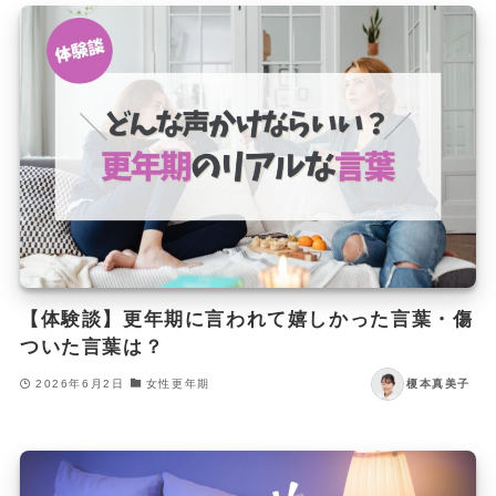
【体験談】更年期に言われて嬉しかった言葉・傷
ついた言葉は？
2026年6月2日
女性更年期
榎本真美子