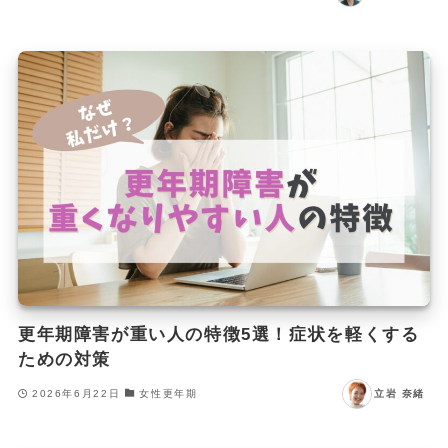
更年期障害が重い人の特徴5選！症状を軽くする
ための対策
2026年6月22日
女性更年期
立岩 奈緒