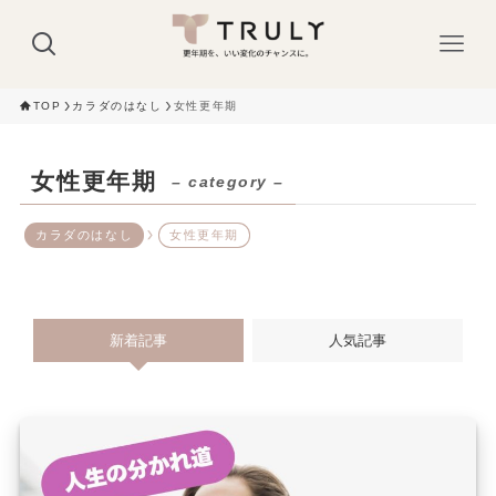
TOP
カラダのはなし
女性更年期
女性更年期
– category –
カラダのはなし
女性更年期
新着記事
人気記事