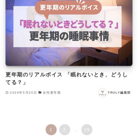
更年期のリアルボイス 「眠れないとき、どうし
てる？」
2026年5月20日
女性更年期
TRULY編集部
1
2
...
19