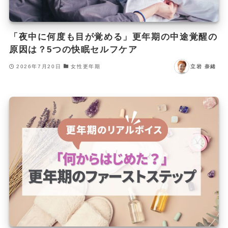
「夜中に何度も目が覚める」更年期の中途覚醒の
原因は？5つの快眠セルフケア
2026年7月20日
女性更年期
立岩 奈緒