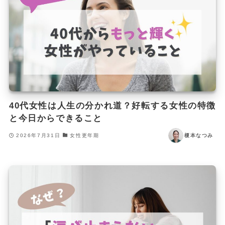
40代女性は人生の分かれ道？好転する女性の特徴
と今日からできること
2026年7月31日
女性更年期
榎本なつみ