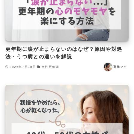
更年期に涙が止まらないのはなぜ？原因や対処
法・うつ病との違いを解説
2026年7月30日
女性更年期
髙橋マキ