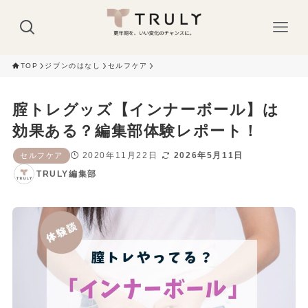
TOP
ジブンのはなし
セルフケア
腟トレグッズ【インナーボール】は
効果ある？編集部体験レポート！
2020年11月22日
2026年5月11日
セルフケア
TRULY編集部