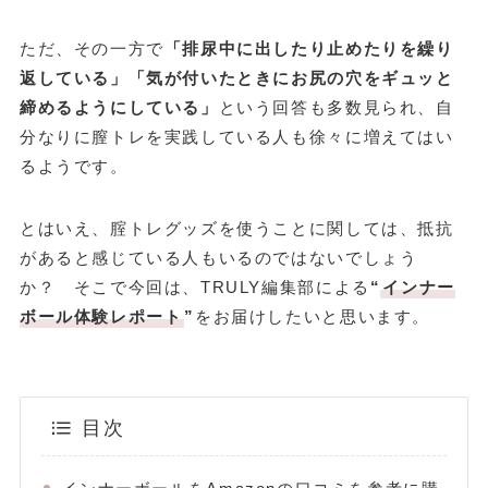
ただ、その一方で
「排尿中に出したり止めたりを繰り
返している」「気が付いたときにお尻の穴をギュッと
締めるようにしている」
という回答も多数見られ、自
分なりに膣トレを実践している人も徐々に増えてはい
るようです。
とはいえ、腟トレグッズを使うことに関しては、抵抗
があると感じている人もいるのではないでしょう
か？ そこで今回は、TRULY編集部による
“
インナー
ボール体験レポート
”
をお届けしたいと思います。
目次