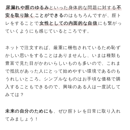
尿漏れや腟のゆるみ
といった身体的な問題に対する
不
安を取り除く
ことができる
のはもちろんですが、腟ト
レをすることで
女性としての内面的な自信
にも繋がっ
ていくようにも感じているところです。
ネットで注文すれば、厳重に梱包されているため恥ず
かしい思いをすることはありませんし、いまは種類も
豊富で見た目がかわいらしいものも多いので、これま
で抵抗があった人にとって始めやすい環境であるのも
うれしいところ。シンプルなものはお手頃な価格で購
入することもできるので、興味のある人は一度試して
みては？
未来の自分のためにも
、ぜひ腟トレを日常に取り入れ
てみましょう！