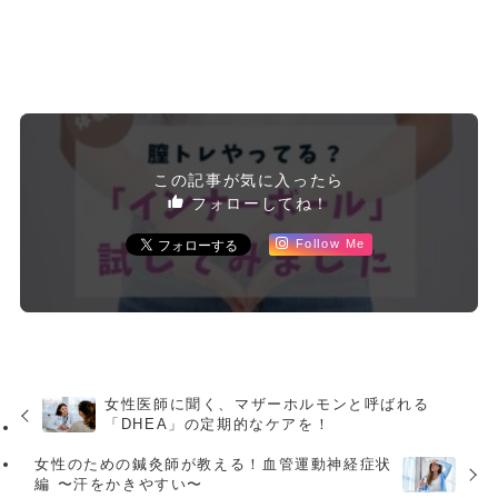
この記事が気に入ったら
フォローしてね！
Follow Me
女性医師に聞く、マザーホルモンと呼ばれる
「DHEA」の定期的なケアを！
女性のための鍼灸師が教える！血管運動神経症状
編 〜汗をかきやすい〜