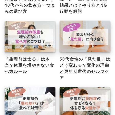
40代からの飲み方・つま
効果とは？やり方とNG
みの選び方
行動を解説
「生理前は太る」は本
50代女性の「見た目」は
当？体重を増やさない食
どう変わる？変化の理由
べ方ルール
と更年期世代のセルフケ
ア