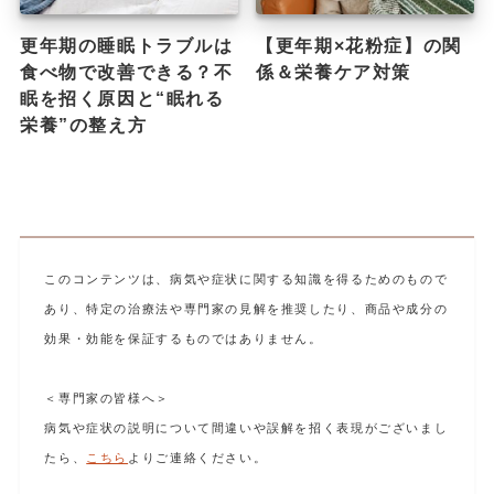
更年期の睡眠トラブルは
【更年期×花粉症】の関
食べ物で改善できる？不
係＆栄養ケア対策
眠を招く原因と“眠れる
栄養”の整え方
このコンテンツは、病気や症状に関する知識を得るためのもので
あり、特定の治療法や専門家の見解を推奨したり、商品や成分の
効果・効能を保証するものではありません。
＜専門家の皆様へ＞
病気や症状の説明について間違いや誤解を招く表現がございまし
たら、
こちら
よりご連絡ください。