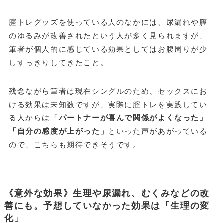
腟トレグッズを使っている人のなかには、尿漏れや膣
のゆるみが改善されたという人が多く見られますが、
筆者が個人的に感じている効果としてはお腹周りが少
しすっきりしてきたこと。
残念ながら筆者は現在シングルのため、セックスにお
ける効果は未知数ですが、実際に腟トレを実践してい
る人からは
「パートナーが喜んで関係がよくなった」
「自分の感度が上がった」
といった声があがっている
ので、こちらも期待できそうです。
《意外な効果》生理や尿漏れ、むくみなどの改
善にも。予想していなかった効果は「
生理の変
化」