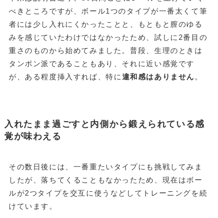
べきところですが、ボール1つのタイプが一番太くて筆
者には少し入れにくかったことと、もともと膣のゆる
みを感じていたわけではなかったため、試しに2番目の
重さのものから始めてみました。普段、生理のときは
タンポン派であることもあり、それに近い感覚です
が、ある程度挿入すれば、特に
違和感はありません
。
入れたまま過ごすと内側から鍛えられている感
覚が味わえる
その数日後には、一番重たいタイプにも挑戦してみま
したが、落ちてくることもなかったため、現在はボー
ルが2つタイプを交互に使うなどしてトレーニングを続
けています。