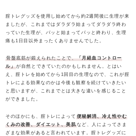
腟トレグッズを使用し始めてから約2週間後に生理が来
ましたが、これまではダラダラ始まってダラダラ終わ
っていた生理が、パッと始まってパッと終わり、生理
痛も1日目以外まったくありませんでした。
骨盤底筋が鍛えられたことで、
「月経血コントロー
ル」
が自然とできていたのかもしれません。とはい
え、腟トレを始めてから1回目の生理なので、これが腟
トレによる効果なのかは今後も観察を続けていきたい
と思いますが、これまでとは大きな違いを感じること
ができました。
そのほかにも、腟トレによって
便秘解消、冷え性やむ
くみの改善、ダイエット、美肌
など、人によってさま
ざまな効果があると言われています。腟トレグッズに