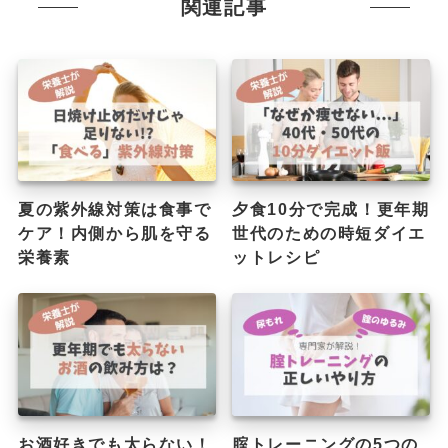
関連記事
夏の紫外線対策は食事で
夕食10分で完成！更年期
ケア！内側から肌を守る
世代のための時短ダイエ
栄養素
ットレシピ
お酒好きでも太らない！
腟トレーニングの5つの