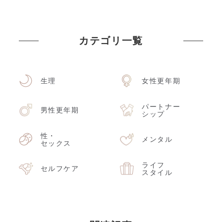
カテゴリ一覧
生理
女性更年期
パートナー
男性更年期
シップ
性・
メンタル
セックス
ライフ
セルフケア
スタイル