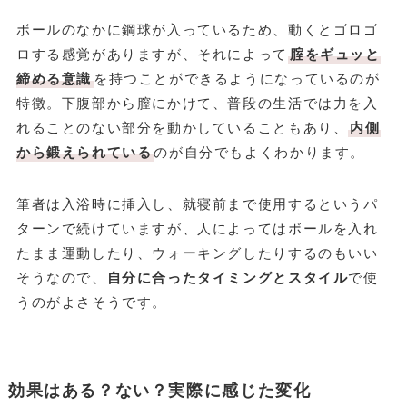
ボールのなかに鋼球が入っているため、動くとゴロゴ
ロする感覚がありますが、それによって
腟をギュッと
締める意識
を持つことができるようになっているのが
特徴。下腹部から膣にかけて、普段の生活では力を入
れることのない部分を動かしていることもあり、
内側
から鍛えられている
のが自分でもよくわかります。
筆者は入浴時に挿入し、就寝前まで使用するというパ
ターンで続けていますが、人によってはボールを入れ
たまま運動したり、ウォーキングしたりするのもいい
そうなので、
自分に合ったタイミングとスタイル
で使
うのがよさそうです。
効果はある？ない？実際に感じた変化