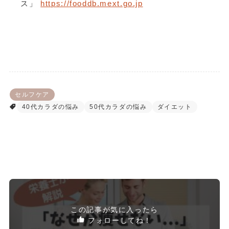
ス」
https://fooddb.mext.go.jp
セルフケア
40代カラダの悩み
50代カラダの悩み
ダイエット
この記事が気に入ったら
フォローしてね！