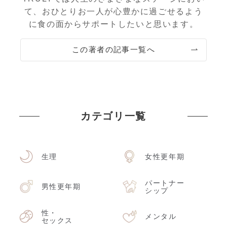
て、おひとりお一人が心豊かに過ごせるよう
に食の面からサポートしたいと思います。
この著者の記事一覧へ
カテゴリ一覧
生理
女性更年期
パートナー
男性更年期
シップ
性・
メンタル
セックス