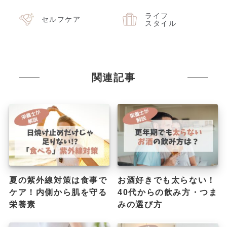
ライフ
セルフケア
スタイル
関連記事
夏の紫外線対策は食事で
お酒好きでも太らない！
ケア！内側から肌を守る
40代からの飲み方・つま
栄養素
みの選び方