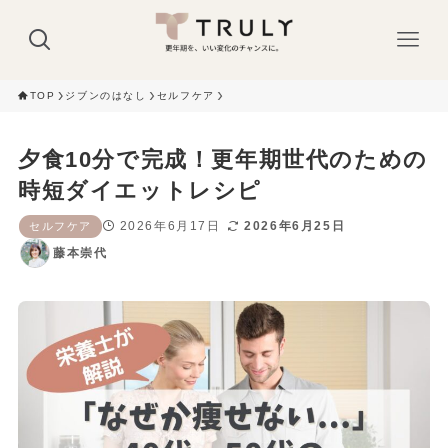
TOP
ジブンのはなし
セルフケア
夕食10分で完成！更年期世代のための
時短ダイエットレシピ
2026年6月17日
2026年6月25日
セルフケア
藤本崇代