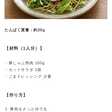
たんぱく質量：約20g
【材料（1人分）】
・豚しゃぶ用肉 100g
・カットサラダ 1袋
・ごまドレッシング 少量
【作り方】
豚肉をさっとゆでる