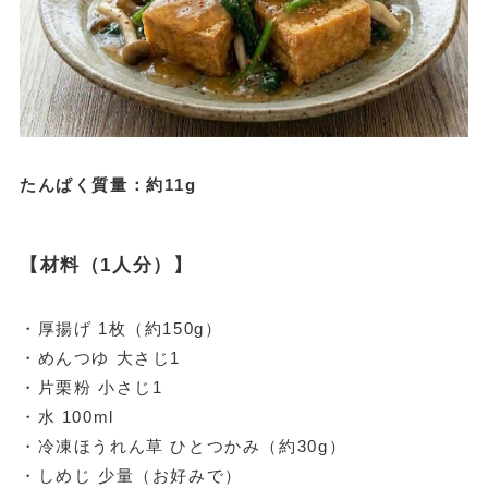
たんぱく質量：約11g
【材料（1人分）】
・厚揚げ 1枚（約150g）
・めんつゆ 大さじ1
・片栗粉 小さじ1
・水 100ml
・冷凍ほうれん草 ひとつかみ（約30g）
・しめじ 少量（お好みで）