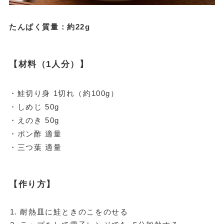
たんぱく質量：約22g
【材料（1人分）】
・鮭切り身 1切れ（約100g）
・しめじ 50g
・えのき 50g
・ポン酢 適量
・三つ葉 適量
【作り方】
耐熱皿に鮭ときのこをのせる