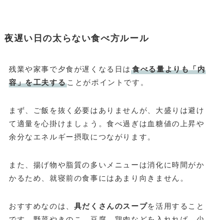
夜遅い日の太らない食べ方ルール
残業や家事で夕食が遅くなる日は
食べる量よりも「内
容」を工夫する
ことがポイントです。
まず、ご飯を抜く必要はありませんが、大盛りは避け
て適量を心掛けましょう。食べ過ぎは血糖値の上昇や
余分なエネルギー摂取につながります。
また、揚げ物や脂質の多いメニューは消化に時間がか
かるため、就寝前の食事にはあまり向きません。
おすすめなのは、
具だくさんのスープ
を活用すること
です。野菜やきのこ、豆腐、鶏肉などを入れれば、少