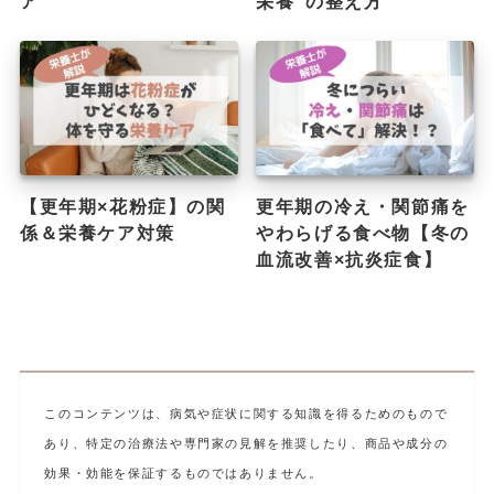
ア
栄養”の整え方
【更年期×花粉症】の関
更年期の冷え・関節痛を
係＆栄養ケア対策
やわらげる食べ物【冬の
血流改善×抗炎症食】
このコンテンツは、病気や症状に関する知識を得るためのもので
あり、特定の治療法や専門家の見解を推奨したり、商品や成分の
効果・効能を保証するものではありません。