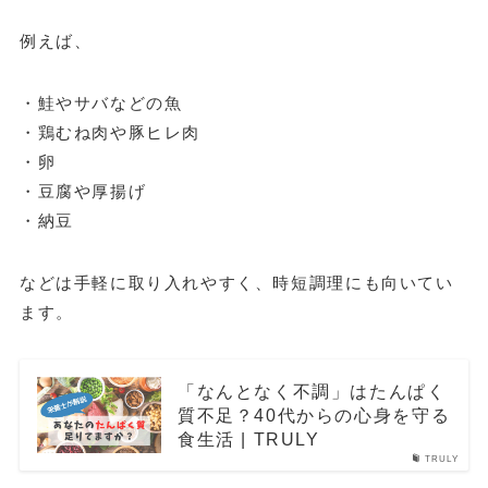
例えば、
・鮭やサバなどの魚
・鶏むね肉や豚ヒレ肉
・卵
・豆腐や厚揚げ
・納豆
などは手軽に取り入れやすく、時短調理にも向いてい
ます。
「なんとなく不調」はたんぱく
質不足？40代からの心身を守る
食生活 | TRULY
TRULY