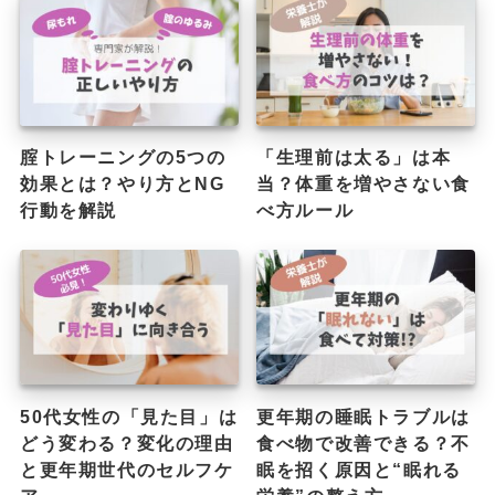
腟トレーニングの5つの
「生理前は太る」は本
効果とは？やり方とNG
当？体重を増やさない食
行動を解説
べ方ルール
50代女性の「見た目」は
更年期の睡眠トラブルは
どう変わる？変化の理由
食べ物で改善できる？不
と更年期世代のセルフケ
眠を招く原因と“眠れる