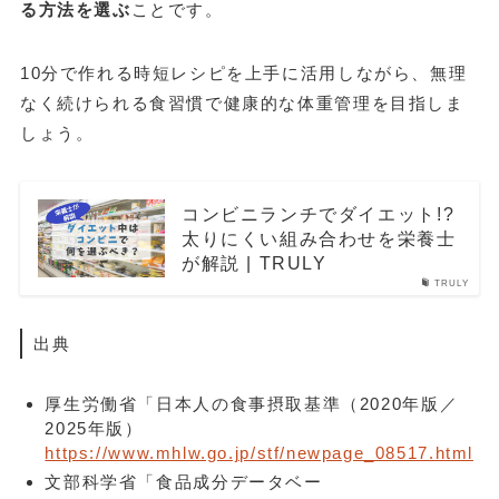
る方法を選ぶ
ことです。
10分で作れる時短レシピを上手に活用しながら、無理
なく続けられる食習慣で健康的な体重管理を目指しま
しょう。
コンビニランチでダイエット!?
太りにくい組み合わせを栄養士
が解説 | TRULY
TRULY
出典
厚生労働省「日本人の食事摂取基準（2020年版／
2025年版）
https://www.mhlw.go.jp/stf/newpage_08517.html
文部科学省「食品成分データベー