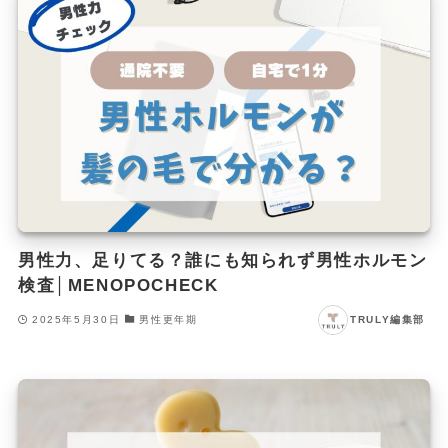
男性力、足りてる？誰にも知られず男性ホルモン
検査│MENOPOCHECK
2025年5月30日
男性更年期
TRULY編集部