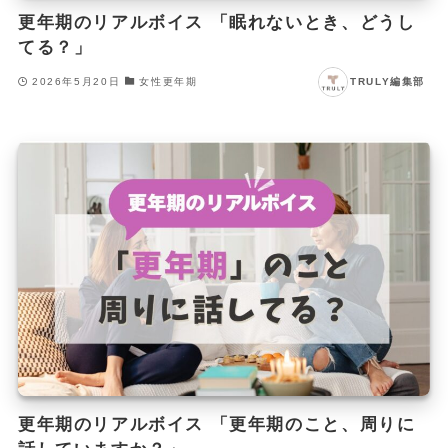
更年期のリアルボイス 「眠れないとき、どうし
てる？」
2026年5月20日
女性更年期
TRULY編集部
更年期のリアルボイス 「更年期のこと、周りに