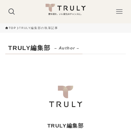
TOP
TRULY編集部の執筆記事
TRULY編集部
– Author –
TRULY編集部