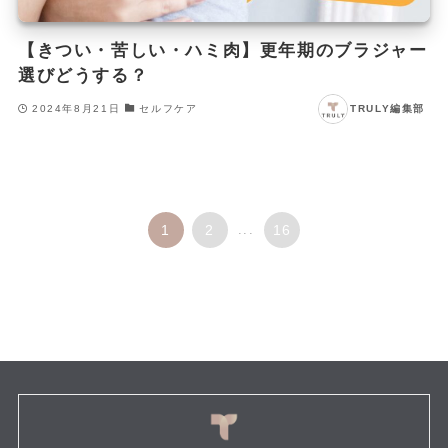
【きつい・苦しい・ハミ肉】更年期のブラジャー
選びどうする？
2024年8月21日
セルフケア
TRULY編集部
1
2
...
16