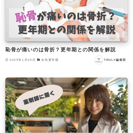
恥骨が痛いのは骨折？更年期との関係を解説
2025年1月30日
女性更年期
TRULY編集部