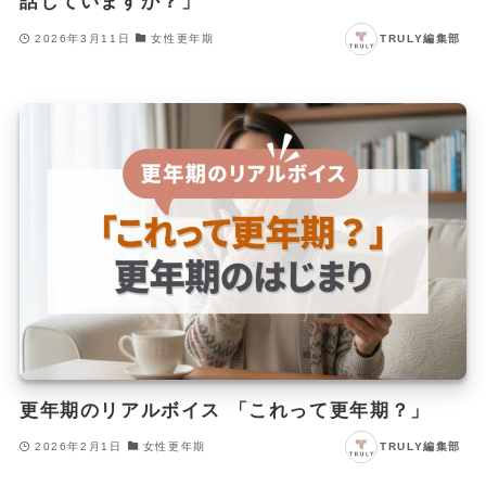
話していますか？」
2026年3月11日
女性更年期
TRULY編集部
更年期のリアルボイス 「これって更年期？」
2026年2月1日
女性更年期
TRULY編集部