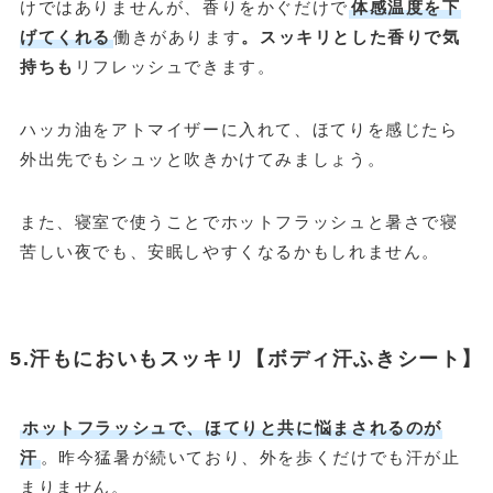
けではありませんが、香りをかぐだけで
体感温度を下
げてくれる
働きがあります
。スッキリとした香りで気
持ちも
リフレッシュできます。
ハッカ油をアトマイザーに入れて、ほてりを感じたら
外出先でもシュッと吹きかけてみましょう。
また、寝室で使うことでホットフラッシュと暑さで寝
苦しい夜でも、安眠しやすくなるかもしれません。
5.汗もにおいもスッキリ【ボディ汗ふきシート】
ホットフラッシュで、ほてりと共に悩まされるのが
汗
。昨今猛暑が続いており、外を歩くだけでも汗が止
まりません。