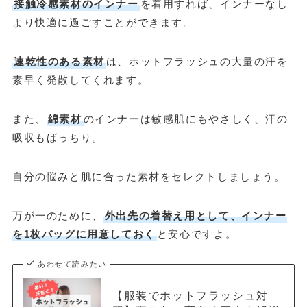
接触冷感素材のインナー
を着用すれば、インナーなし
より快適に過ごすことができます。
速乾性のある素材
は、ホットフラッシュの大量の汗を
素早く発散してくれます。
また、
綿素材
のインナーは敏感肌にもやさしく、汗の
吸収もばっちり。
自分の悩みと肌に合った素材をセレクトしましょう。
万が一のために、
外出先の着替え用として、インナー
を1枚バッグに用意しておく
と安心ですよ。
あわせて読みたい
【服装でホットフラッシュ対