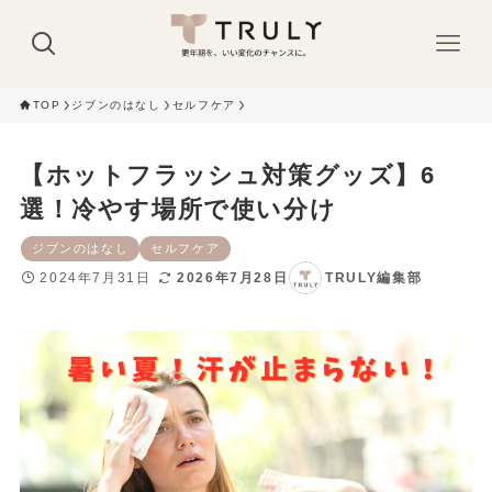
TOP
ジブンのはなし
セルフケア
【ホットフラッシュ対策グッズ】6
選！冷やす場所で使い分け
ジブンのはなし
セルフケア
2024年7月31日
2026年7月28日
TRULY編集部