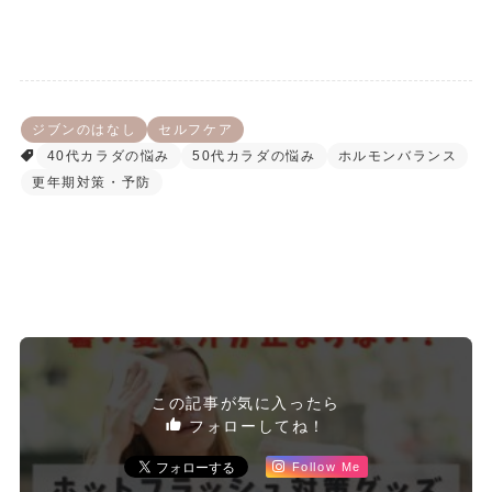
ジブンのはなし
セルフケア
40代カラダの悩み
50代カラダの悩み
ホルモンバランス
更年期対策・予防
この記事が気に入ったら
フォローしてね！
Follow Me