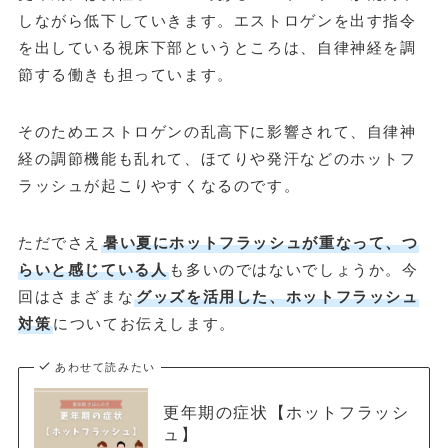
しながら低下していきます。エストロゲンを出す指令
を出している視床下部というところは、自律神経を調
節する働きも担っています。
そのためエストロゲンの乱高下に影響されて、自律神
経の調節機能も乱れて、ほてりや発汗などのホットフ
ラッシュが起こりやすくなるのです。
ただでさえ
暑い夏にホットフラッシュが重なって、つ
らいと感じている人
も多いのではないでしょうか。今
回はさまざまな
グッズを活用した、ホットフラッシュ
対策
についてお伝えします。
あわせて読みたい
更年期の症状【ホットフラッシ
ュ】