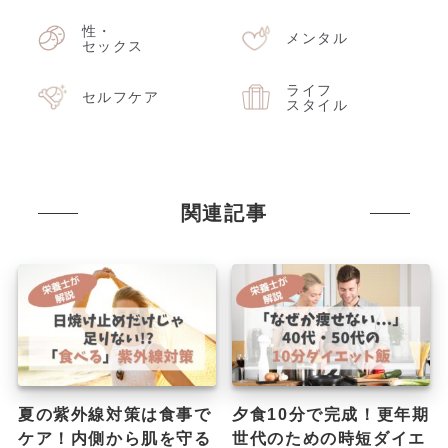
性・
メンタル
セックス
ライフ
セルフケア
スタイル
関連記事
夏の紫外線対策は食事で
夕食10分で完成！更年期
ケア！内側から肌を守る
世代のための時短ダイエ