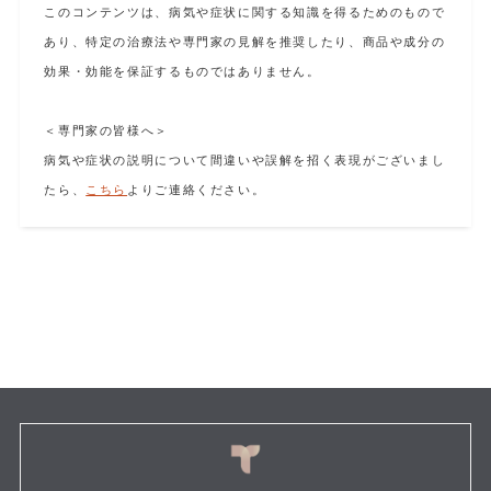
このコンテンツは、病気や症状に関する知識を得るためのもので
あり、特定の治療法や専門家の見解を推奨したり、商品や成分の
効果・効能を保証するものではありません。
＜専門家の皆様へ＞
病気や症状の説明について間違いや誤解を招く表現がございまし
たら、
こちら
よりご連絡ください。