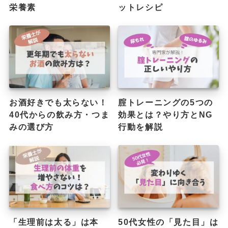
栄養素
ットレシピ
お酒好きでも太らない！
腟トレーニングの5つの
40代からの飲み方・つま
効果とは？やり方とNG
みの選び方
行動を解説
「生理前は太る」は本
50代女性の「見た目」は