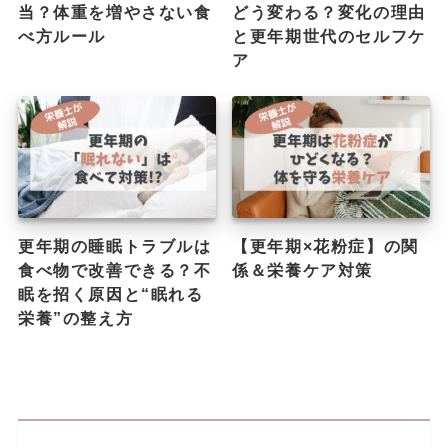
当？体重を増やさない食
どう変わる？変化の理由
べ方ルール
と更年期世代のセルフケ
ア
更年期の睡眠トラブルは
【更年期×花粉症】の関
食べ物で改善できる？不
係＆栄養ケア対策
眠を招く原因と“眠れる
栄養”の整え方