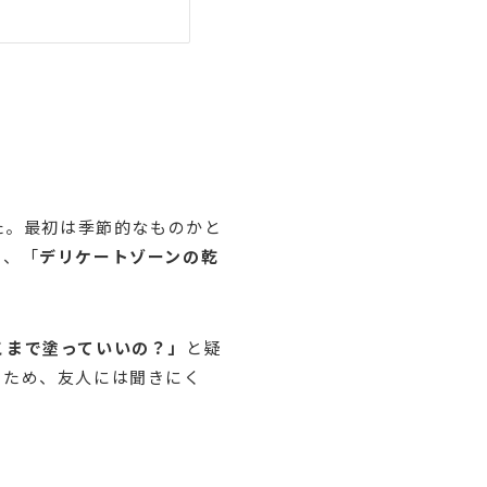
た。最初は季節的なものかと
り、「
デリケートゾーンの乾
こまで塗っていいの？」
と疑
のため、友人には聞きにく