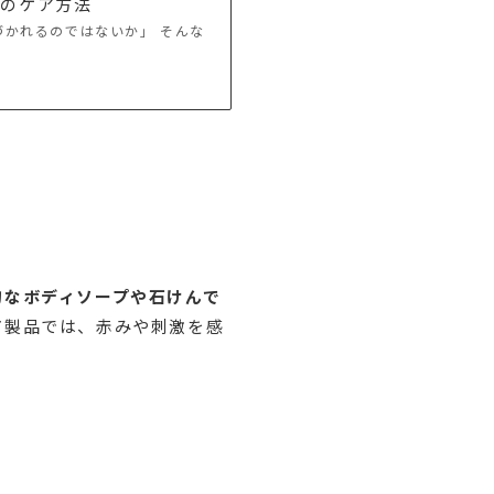
ンのケア方法
づかれるのではないか」 そんな
的なボディソープや石けんで
ア製品では、赤みや刺激を感