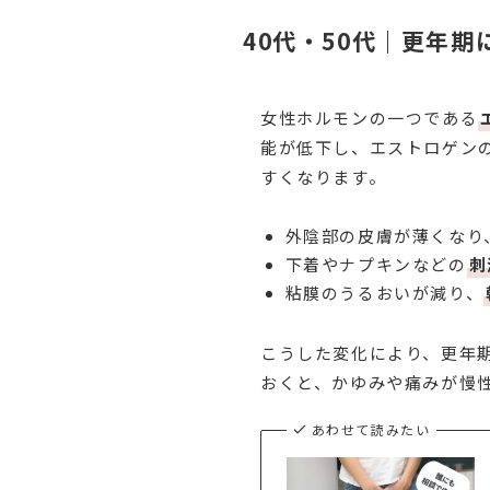
40代・50代｜更年
女性ホルモンの一つである
能が低下し、エストロゲン
すくなります。
外陰部の皮膚が薄くなり
下着やナプキンなどの
刺
粘膜のうるおいが減り、
こうした変化により、更年
おくと、かゆみや痛みが慢
あわせて読みたい