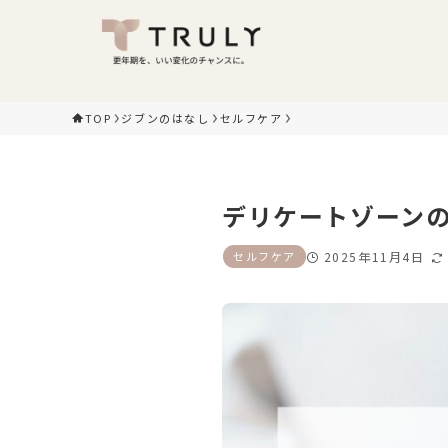
TOP
ジブンのはなし
セルフケア
デリケートゾーン
セルフケア
2025年11月4日