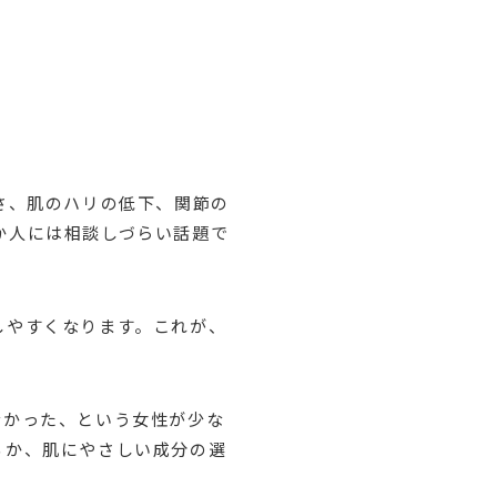
さ、肌のハリの低下、関節の
か人には相談しづらい話題で
しやすくなります。これが、
なかった、という女性が少な
るか、肌にやさしい成分の選