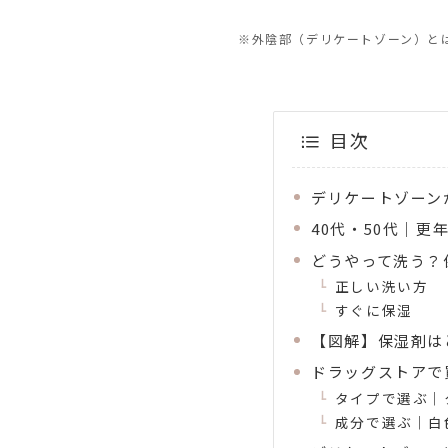
※外陰部（デリケートゾーン）と
目次
デリケートゾーン
40代・50代｜
どうやって洗う？
正しい洗い方
すぐに保湿
【図解】保湿剤は
ドラッグストアで
タイプで選ぶ｜
成分で選ぶ｜白