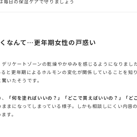
は毎日の保湿ケアで守りましょう
くなんて…更年期女性の戸惑い
近、デリケートゾーンの乾燥やかゆみを感じるようになりまし
みると更年期によるホルモンの変化が関係していることを知
と驚いたそうです。
の、
「何を塗ればいいの？」「どこで買えばいいの？」「ど
のままになってしまっている様子。しかも相談しにくい内容
います。