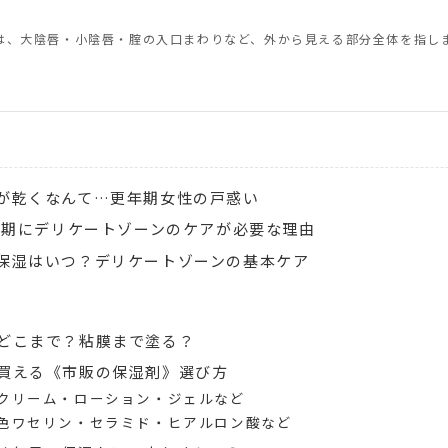
は、大陰唇・小陰唇・腟の入口まわりなど、外から見える部分全体を指し
が乾くなんて…更年期女性の戸惑い
更年期にデリケートゾーンのケアが必要な理由
保湿はいつ？デリケートゾーンの基本ケア
どこまで？粘膜まで塗る？
買える《市販の保湿剤》選び方
クリーム・ローション・ジェルなど
色ワセリン・セラミド・ヒアルロン酸など