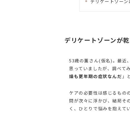
デリケートゾーン
デリケートゾーンが乾
53歳の薫さん(仮名)。最
思っていましたが、調べて
燥も更年期の症状なんだ
」
ケアの必要性は感じるもの
問が次々に浮かび、結局そ
く、ひとりで悩みを抱えて