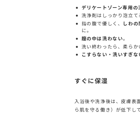
デリケートゾーン専用の
洗浄剤はしっかり泡立て
指の腹で優しく、
しわの
に。
膣の中は洗わない
。
洗い終わったら、柔らか
こすらない・洗いすぎな
すぐに保湿
入浴後や洗浄後は、皮膚表
ら肌を守る働き）が低下し