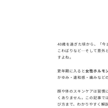
40歳を過ぎた頃から、「
こわばりなど…そして意外
すよね。
更年期に入ると
女性ホルモ
かゆみ・違和感・痛みなど
顔や体のスキンケアは習慣
くありません。この記事で
び方まで、わかりやすく解