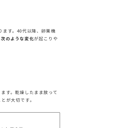
ります。40代以降、卵巣機
は次のような変化
が起こりや
ります。乾燥したまま放って
ことが大切です。