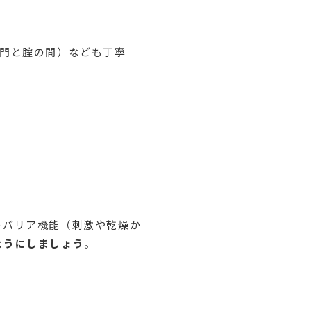
肛門と腟の間）なども丁寧
のバリア機能（刺激や乾燥か
ようにしましょう
。