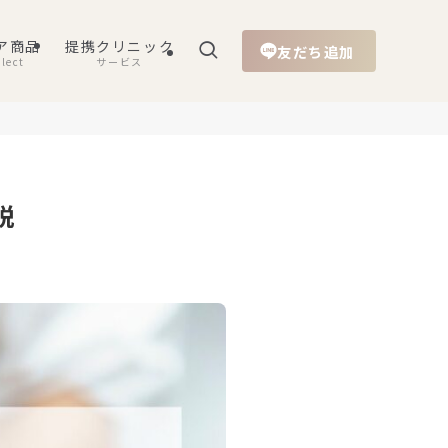
ア商品
提携クリニック
友だち追加
lect
サービス
説