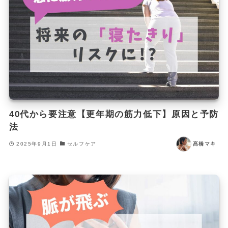
40代から要注意【更年期の筋力低下】原因と予防
法
2025年9月1日
セルフケア
髙橋マキ