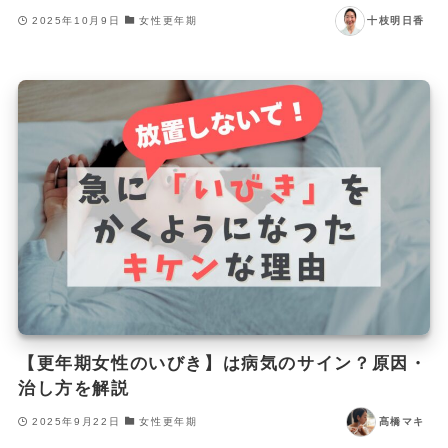
2025年10月9日
女性更年期
十枝明日香
【更年期女性のいびき】は病気のサイン？原因・
治し方を解説
2025年9月22日
女性更年期
髙橋マキ