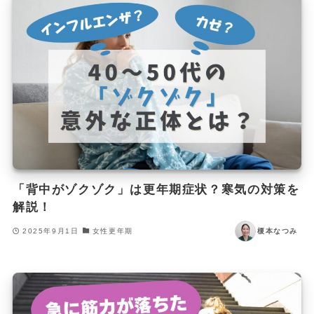
「背中がゾクゾク」は更年期症状？寒気の対策を
解説！
2025年9月1日
女性更年期
榎本なつみ