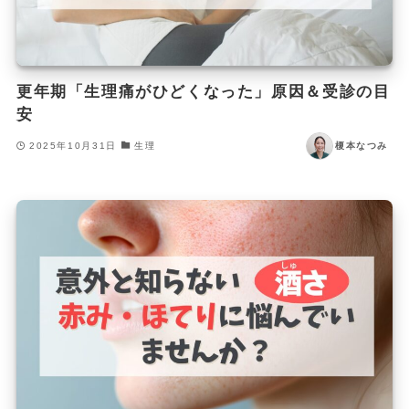
更年期「生理痛がひどくなった」原因＆受診の目
安
2025年10月31日
生理
榎本なつみ