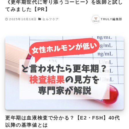
《更年期世代に寄り添うコーヒー》を医師と試し
てみました【PR】
2025年10月18日
セルフケア
TRULY編集部
更年期は血液検査で分かる？【E2・FSH】40代
以降の基準値とは