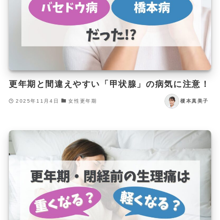
更年期と間違えやすい「甲状腺」の病気に注意！
2025年11月4日
女性更年期
榎本真美子