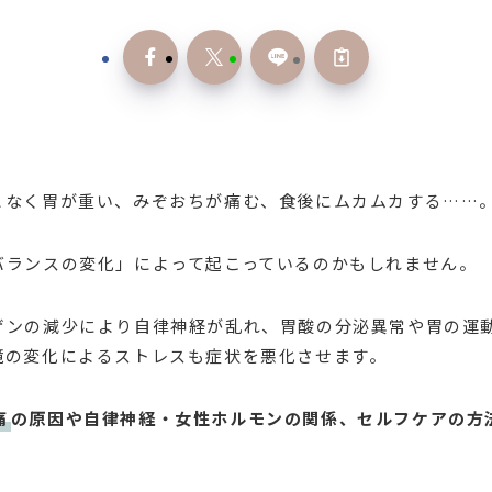
となく胃が重い、みぞおちが痛む、食後にムカムカする……
バランスの変化」によって起こっているのかもしれません。
ゲンの減少により自律神経が乱れ、胃酸の分泌異常や胃の運
境の変化によるストレスも症状を悪化させます。
痛
の原因や自律神経・女性ホルモンの関係、セルフケアの方