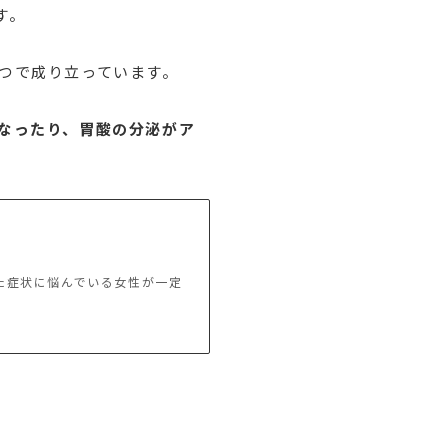
す。
つで成り立っています。
なったり、胃酸の分泌がア
た症状に悩んでいる女性が一定