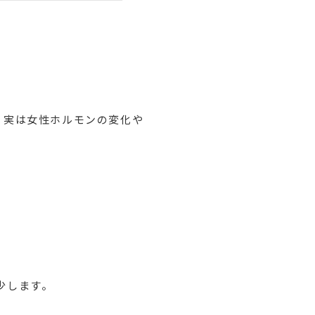
、実は女性ホルモンの変化や
少します。