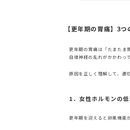
【更年期の胃痛】3つ
更年期の胃痛は「たまたま
自律神経の乱れがかかわっ
原因を正しく理解して、適
1．女性ホルモンの低
更年期を迎えると卵巣機能