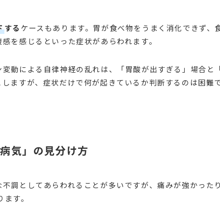
下
する
ケースもあります。胃が食べ物をうまく消化できず、
腹感を感じるといった症状があらわれます。
ン変動による自律神経の乱れは、「胃酸が出すぎる」場合と
こしますが、症状だけで何が起きているか判断するのは困難
「病気」の見分け方
な不調としてあらわれることが多いですが、痛みが強かった
ります。