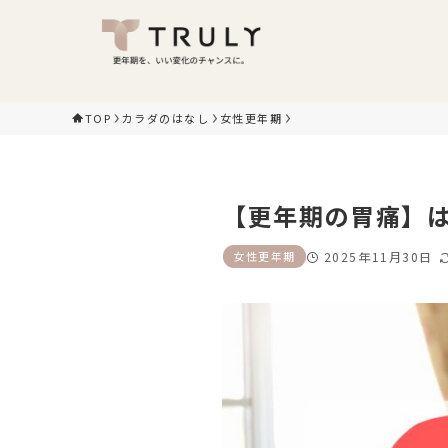
TOP
カラダのはなし
女性更年期
【更年期の胃痛】
女性更年期
2025年11月30日