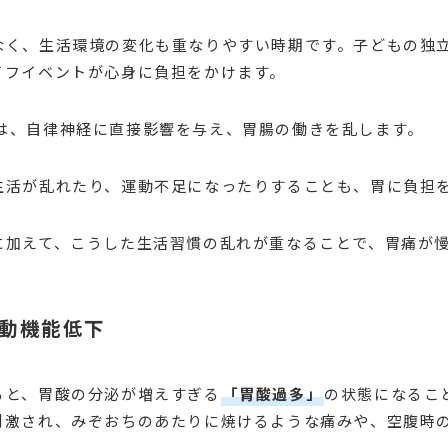
なく、生活環境の変化も重なりやすい時期です。子どもの独
イフイベントが心身に負担をかけます。
は、自律神経に直接影響を与え、胃腸の働きを乱します。
生活が乱れたり、運動不足になったりすることも、胃に負担
に加えて、こうした生活習慣の乱れが重なることで、胃痛が
運動機能低下
ると、胃酸の分泌が増えすぎる
「胃酸過多」
の状態になるこ
刺激され、みぞおちのあたりに焼けるような痛みや、空腹時