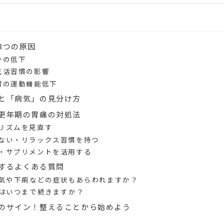
3つの原因
ンの低下
生活習慣の影響
胃の運動機能低下
と「病気」の見分け方
更年期の胃痛の対処法
リズムを見直す
ない・リラックス習慣を持つ
・サプリメントを活用する
するよくある質問
き気や下痢などの症状もあらわれますか？
痛はいつまで続きますか？
のサイン！整えることから始めよう