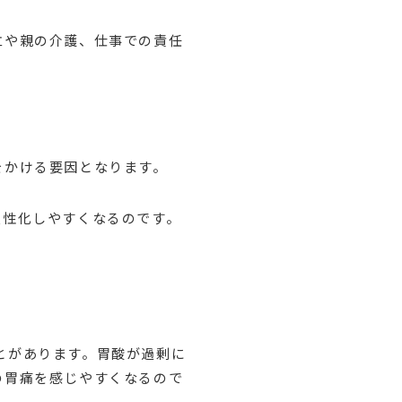
立や親の介護、仕事での責任
をかける要因となります。
慢性化しやすくなるのです。
とがあります。胃酸が過剰に
の胃痛を感じやすくなるので