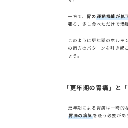
一方で、
胃の
運動機能が低
張る、少し食べただけで満
このように更年期のホルモ
の両方のパターンを引き起
ょう。
「更年期の胃痛」と
更年期による胃痛は一時的
胃腸の病気
を疑う必要があ