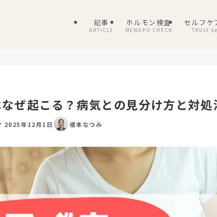
記事
ホルモン検査
セルフケ
ARTICLE
MENOPO CHECK
TRULY Se
はなぜ起こる？病気との見分け方と対処
2025年12月1日
榎本なつみ