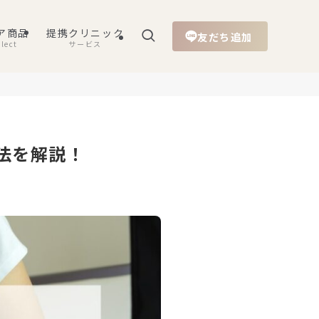
ア商品
提携クリニック
友だち追加
lect
サービス
法を解説！