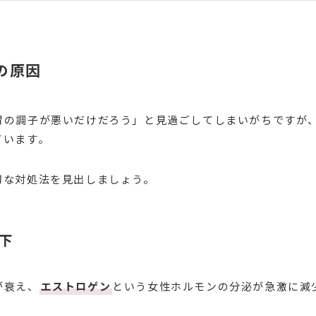
の原因
胃の調子が悪いだけだろう」と見過ごしてしまいがちですが
ています。
切な対処法を見出しましょう。
下
が衰え、
エストロゲン
という女性ホルモンの分泌が急激に減