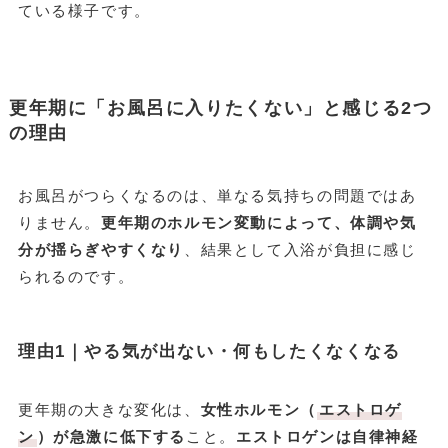
ている様子です。
更年期に「お風呂に入りたくない」と感じる2つ
の理由
お風呂がつらくなるのは、単なる気持ちの問題ではあ
りません。
更年期のホルモン変動
によって、体調や気
分が揺らぎやすくなり
、結果として入浴が負担に感じ
られるのです。
理由1｜やる気が出ない・何もしたくなくなる
更年期の大きな変化は、
女性ホルモン（
エストロゲ
ン
）が急激に低下する
こと。
エストロゲンは自律神経