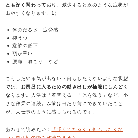
とも深く関わっており
、減少すると次のような症状が
出やすくなります。1）
体のだるさ、疲労感
抑うつ
意欲の低下
頭が重い
腰痛、肩こり など
こうしたやる気が出ない・何もしたくないような状態
では、
お風呂に入るための動き出しが極端にしんどく
なります。
入浴は「着替える」「体を洗う」など、小
さな作業の連続。以前は当たり前にできていたこと
が、大仕事のように感じられるのです。
あわせて読みたい：
「眠くてだるくて何もしたくな
い」更年期の悩み解消できる？