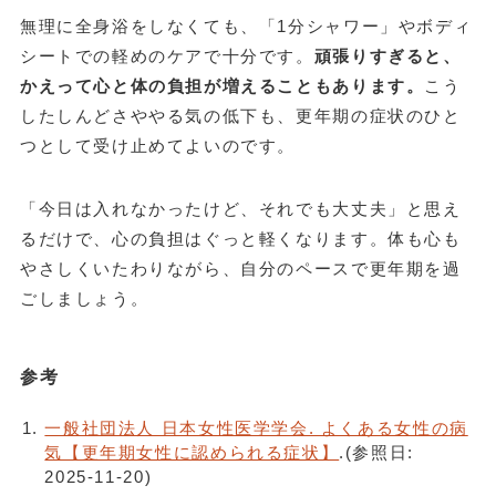
無理に全身浴をしなくても、「1分シャワー」やボディ
シートでの軽めのケアで十分です。
頑張りすぎると、
かえって心と体の負担が増えることもあります。
こう
したしんどさややる気の低下も、更年期の症状のひと
つとして受け止めてよいのです。
「今日は入れなかったけど、それでも大丈夫」と思え
るだけで、心の負担はぐっと軽くなります。体も心も
やさしくいたわりながら、自分のペースで更年期を過
ごしましょう。
参考
一般社団法人 日本女性医学学会. よくある女性の病
気【更年期女性に認められる症状】
.(参照日:
2025‑11‑20)