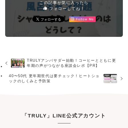
この記事が気に入ったら
フォローしてね！
Follow Me
TRULYアンバサダー始動！コーヒーとともに更
年期の声がつながる座談会レポ【PR】
40〜50代 更年期世代は要チェック！ヒートショ
ックのしくみと予防策
「TRULY」LINE公式アカウント