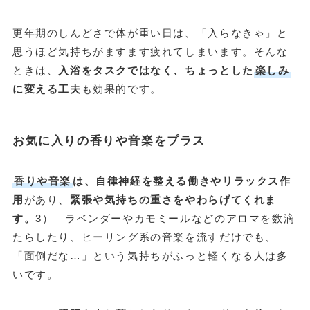
更年期のしんどさで体が重い日は、「入らなきゃ」と
思うほど気持ちがますます疲れてしまいます。そんな
ときは、
入浴をタスクではなく、ちょっとした
楽しみ
に変える工夫
も効果的です。
お気に入りの香りや音楽をプラス
香りや音楽
は、自律神経を整える働きやリラックス作
用
があり、
緊張や気持ちの重さをやわらげてくれま
す。
3） ラベンダーやカモミールなどのアロマを数滴
たらしたり、ヒーリング系の音楽を流すだけでも、
「面倒だな…」という気持ちがふっと軽くなる人は多
いです。