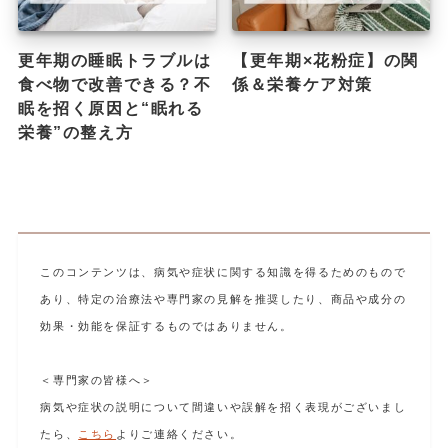
更年期の睡眠トラブルは
【更年期×花粉症】の関
食べ物で改善できる？不
係＆栄養ケア対策
眠を招く原因と“眠れる
栄養”の整え方
このコンテンツは、病気や症状に関する知識を得るためのもので
あり、特定の治療法や専門家の見解を推奨したり、商品や成分の
効果・効能を保証するものではありません。
＜専門家の皆様へ＞
病気や症状の説明について間違いや誤解を招く表現がございまし
たら、
こちら
よりご連絡ください。