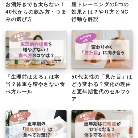
お酒好きでも太らない！
腟トレーニングの5つの
40代からの飲み方・つま
効果とは？やり方とNG
みの選び方
行動を解説
「生理前は太る」は本
50代女性の「見た目」は
当？体重を増やさない食
どう変わる？変化の理由
べ方ルール
と更年期世代のセルフケ
ア