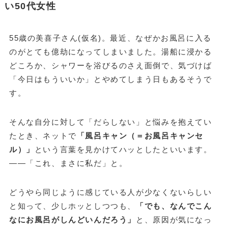
い50代女性
55歳の美喜子さん(仮名)。最近、なぜかお風呂に入る
のがとても億劫になってしまいました。湯船に浸かる
どころか、シャワーを浴びるのさえ面倒で、気づけば
「今日はもういいか」とやめてしまう日もあるそうで
す。
そんな自分に対して「だらしない」と悩みを抱えてい
たとき、ネットで
「風呂キャン（＝お風呂キャンセ
ル）」
という言葉を見かけてハッとしたといいます。
——「これ、まさに私だ」と。
どうやら同じように感じている人が少なくないらしい
と知って、少しホッとしつつも、
「でも、なんでこん
なにお風呂がしんどいんだろう」
と、原因が気になっ