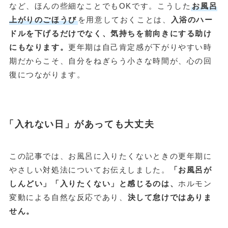
など、ほんの些細なことでもOKです。こうした
お風呂
上がりのごほうび
を用意しておくことは、
入浴のハー
ドルを下げるだけでなく、気持ちを前向きにする助け
にもなります。
更年期は自己肯定感が下がりやすい時
期だからこそ、自分をねぎらう小さな時間が、心の回
復につながります。
「入れない日」があっても大丈夫
この記事では、お風呂に入りたくないときの更年期に
やさしい対処法についてお伝えしました。
「お風呂が
しんどい」「入りたくない」と感じるのは、
ホルモン
変動による自然な反応であり、
決して怠けではありま
せん。