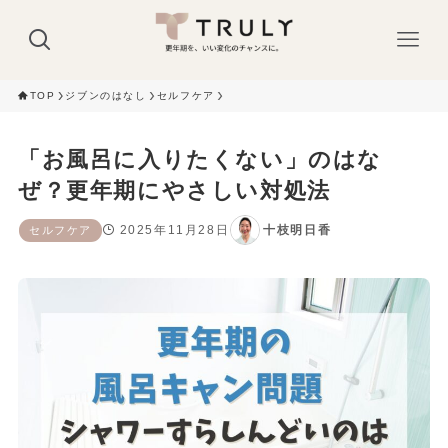
TOP
ジブンのはなし
セルフケア
「お風呂に入りたくない」のはな
ぜ？更年期にやさしい対処法
2025年11月28日
十枝明日香
セルフケア