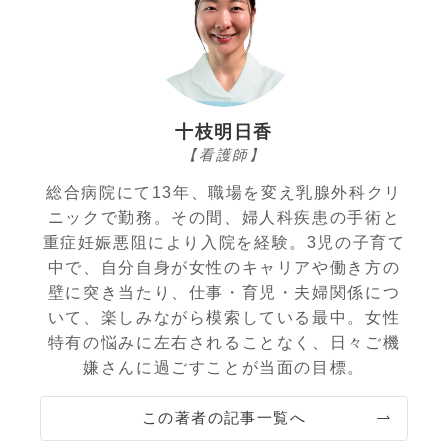
十枝明日香
【看護師】
総合病院にて13年、職場を変え乳腺外科クリ
ニックで勤務。その間、婦人科疾患の手術と
重症妊娠悪阻により入院を経験。3児の子育て
中で、自分自身が女性のキャリアや働き方の
壁に突き当たり、仕事・育児・夫婦関係につ
いて、楽しみながら模索している最中。女性
特有の悩みに左右されることなく、日々ご機
嫌さんに過ごすことが当面の目標。
この著者の記事一覧へ