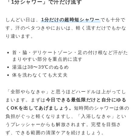
「1分シャワー」で汗だけ流す
しんどい日は、
1分だけの超時短シャワー
でも十分で
す。汗のベタつきやにおいは、軽く流すだけでもかな
り違います。
首・脇・デリケートゾーン・足の付け根など汗がた
まりやすい部分を重点的に流す
湯温は38〜39℃のぬるめ
体を洗わなくても大丈夫
「全部やらなきゃ」と思うほどハードルは上がってし
まいます。まずは
今日できる最低限だけと自分にゆる
くOKを出してあげましょう。
短時間のシャワーは体の
負担がぐっと軽くなりますし、「入浴しなきゃ」とい
うプレッシャーからも解放されます。完璧を目指さ
ず、できる範囲の清潔ケアを続けましょう。