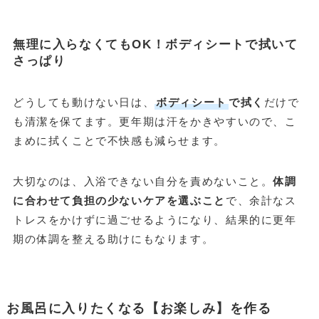
無理に入らなくてもOK！ボディシートで拭いて
さっぱり
どうしても動けない日は、
ボディシート
で拭く
だけで
も清潔を保てます。更年期は汗をかきやすいので、こ
まめに拭くことで不快感も減らせます。
大切なのは、入浴できない自分を責めないこと。
体調
に合わせて負担の少ないケアを選ぶこと
で、余計なス
トレスをかけずに過ごせるようになり、結果的に更年
期の体調を整える助けにもなります。
お風呂に入りたくなる【お楽しみ】を作る