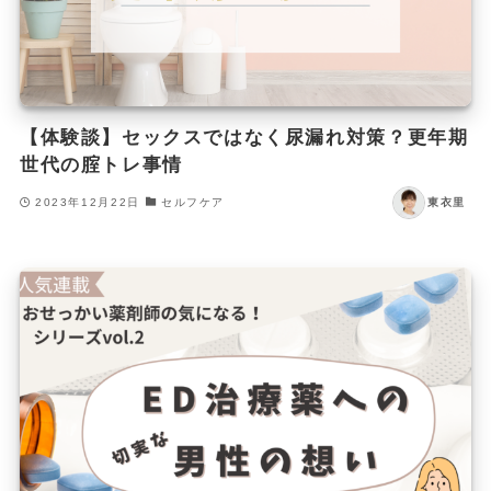
【体験談】セックスではなく尿漏れ対策？更年期
世代の腟トレ事情
2023年12月22日
セルフケア
東衣里