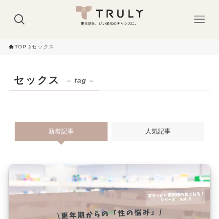
TOP
セックス
セックス
– tag –
新着記事
人気記事