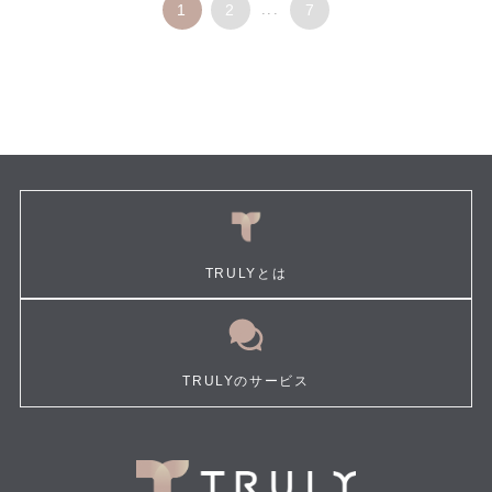
1
2
...
7
TRULYとは
TRULYのサービス