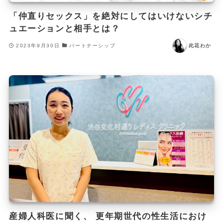
「仲直りセックス」を絶対にしてはいけないシチ
ュエーションと相手とは？
2023年9月30日
パートナーシップ
此花わか
産婦人科医に聞く、 更年期世代の性生活におけ