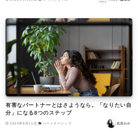
有害なパートナーとはさようなら。「なりたい自
分」になる8つのステップ
2023年8月11日
パートナーシップ
此花わか