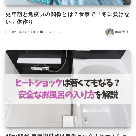
更年期と免疫力の関係とは？食事で「冬に負けな
い」体作り
2025年12月18日
セルフケア
藤本崇代