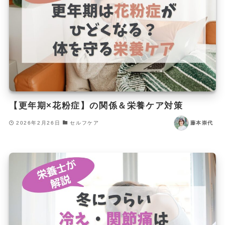
【更年期×花粉症】の関係＆栄養ケア対策
2026年2月26日
セルフケア
藤本崇代