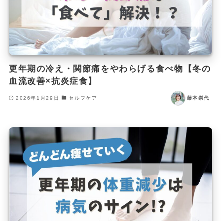
更年期の冷え・関節痛をやわらげる食べ物【冬の
血流改善×抗炎症食】
2026年1月29日
セルフケア
藤本崇代