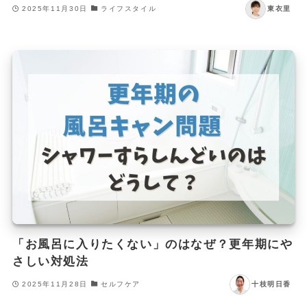
2025年11月30日
ライフスタイル
東衣里
「お風呂に入りたくない」のはなぜ？更年期にや
さしい対処法
2025年11月28日
セルフケア
十枝明日香