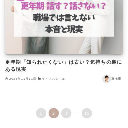
更年期「知られたくない」は古い？気持ちの裏に
ある現実
2025年11月11日
ライフスタイル
東衣里
1
2
3
...
15