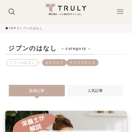
TOP
ジブンのはなし
ジブンのはなし
– category –
ジブンのはなし
セルフケア
ライフスタイル
新着記事
人気記事