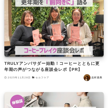
TRULYアンバサダー始動！コーヒーとともに更
年期の声がつながる座談会レポ【PR】
2025年11月28日
セルフケア
志村昌美