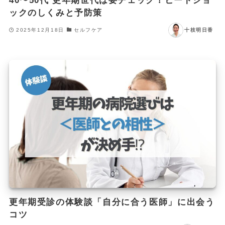
40〜50代 更年期世代は要チェック！ヒートショ
ックのしくみと予防策
2025年12月18日
セルフケア
十枝明日香
更年期受診の体験談「自分に合う医師」に出会う
コツ