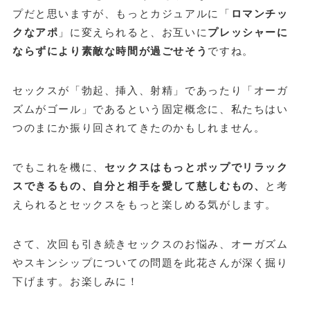
プだと思いますが、もっとカジュアルに「
ロマンチッ
クなアポ
」に変えられると、お互いに
プレッシャーに
ならずにより素敵な時間が過ごせそう
ですね。
セックスが「勃起、挿入、射精」であったり「オーガ
ズムがゴール」であるという固定概念に、私たちはい
つのまにか振り回されてきたのかもしれません。
でもこれを機に、
セックスはもっとポップでリラック
スできるもの、自分と相手を愛して慈しむもの、
と考
えられるとセックスをもっと楽しめる気がします。
さて、次回も引き続きセックスのお悩み、オーガズム
やスキンシップについての問題を此花さんが深く掘り
下げます。お楽しみに！