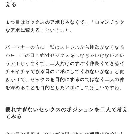
える
１つ目は
セックスのアポじゃなくて、
「
ロマンチック
なアポに変える
」ということ。
パートナーの方に「私はストレスから性欲がなくなる
から、この日に絶対セックスをしなきゃいけないとい
うアポじゃなくて、
二人だけのすごく仲良くできるイ
チャイチャできる日のアポにしてくれないかな
」と働
きかけて、
セックスを目的にするのではなく二人の仲
を深めることを目的としたアポ
にしてほしいですね。
疲れすぎないセックスのポジションを二人で考え
てみる
２つ目の提案は、体力が原因であれば
健康のためにも