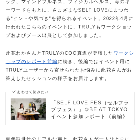
ック、マインドフルネス、フィジカルヘルス、等のキ
ーワードをもとに、さまざまなSELF LOVEにまつわ
る“ヒントや気づき”を得られるイベント。2022年4月に
行われたこちらのイベントに、TRULYもワークショッ
プおよびブース出展として参加しました。
此花わかさんとTRULYのCOO真坂が登壇した
ワークシ
ョップのレポート前編
に続き、後編ではイベント用に
TRULYユーザーから寄せられたお悩みに此花さんがお
答えしたセッションの様子をお届けします。
あわせて読みたい
「SELF LOVE FES（セルフラ
ブフェス）」＠BE AT TOKYO
イベント参加レポート《前編》
更年期世代のリアルな声と、此花さんが一人ひとりに