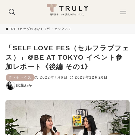
TOP
カラダのはなし
性・セックス
「SELF LOVE FES（セルフラブフェ
ス）」＠BE AT TOKYO イベント参
加レポート《後編 その1》
2022年7月6日
2023年12月20日
性・セックス
此花わか