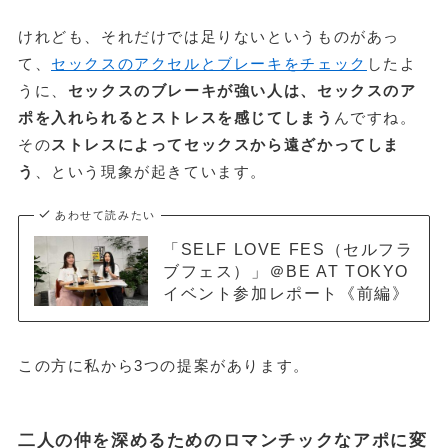
けれども、それだけでは足りないというものがあっ
て、
セックスのアクセルとブレーキをチェック
したよ
うに、
セックスのブレーキが強い人は、セックスのア
ポを入れられるとストレスを感じてしまう
んですね。
その
ストレスによってセックスから遠ざかってしま
う
、という現象が起きています。
あわせて読みたい
「SELF LOVE FES（セルフラ
ブフェス）」＠BE AT TOKYO
イベント参加レポート《前編》
この方に私から3つの提案があります。
二人の仲を深めるためのロマンチックなアポに変