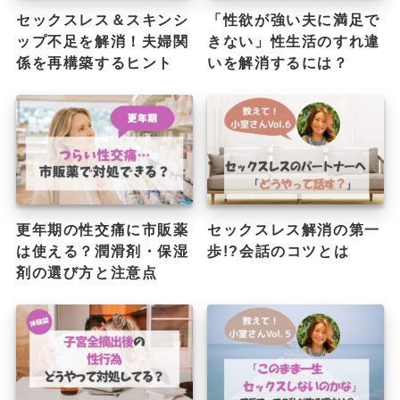
セックスレス＆スキンシ
「性欲が強い夫に満足で
ップ不足を解消！夫婦関
きない」性生活のすれ違
係を再構築するヒント
いを解消するには？
更年期の性交痛に市販薬
セックスレス解消の第一
は使える？潤滑剤・保湿
歩!?会話のコツとは
剤の選び方と注意点