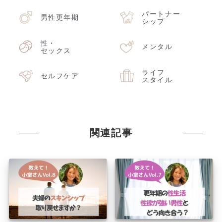
パートナー
男性更年期
シップ
性・
メンタル
セックス
ライフ
セルフケア
スタイル
関連記事