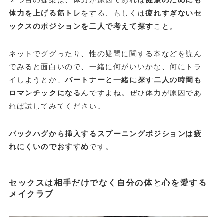
体力を上げる筋トレ
をする、もしくは
疲れすぎないセ
ックスのポジションを二人で考えて探す
こと。
ネットでググったり、性の疑問に関する本などを読ん
でみると面白いので、一緒に何がいいかな、何にトラ
イしようとか、
パートナーと一緒に探す二人の時間も
ロマンチックになる
んですよね。ぜひ体力が原因であ
れば試してみてください。
バックハグから挿入するスプーニングポジションは疲
れにくいのでおすすめ
です。
セックスは相手だけでなく自分の体と心を愛する
メイクラブ