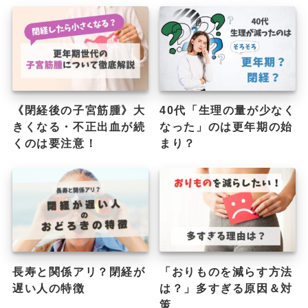
《閉経後の子宮筋腫》大
40代「生理の量が少なく
きくなる・不正出血が続
なった」のは更年期の始
くのは要注意！
まり？
長寿と関係アリ？閉経が
「おりものを減らす方法
遅い人の特徴
は？」多すぎる原因＆対
策