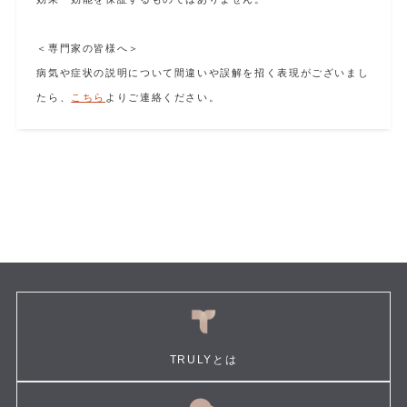
＜専門家の皆様へ＞
病気や症状の説明について間違いや誤解を招く表現がございまし
たら、
こちら
よりご連絡ください。
TRULYとは