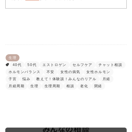
生理
40代
50代
エストロゲン
セルフケア
チャット相談
ホルモンバランス
不安
女性の病気
女性ホルモン
子宮
悩み
教えて！体験談！みんなのリアル
月経
月経周期
生理
生理周期
相談
老化
閉経