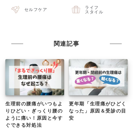
ライフ
セルフケア
スタイル
関連記事
生理前の腰痛がいつもよ
更年期「生理痛がひどく
りひどい・ぎっくり腰の
なった」原因＆受診の目
ように痛い！原因と今す
安
ぐできる対処法