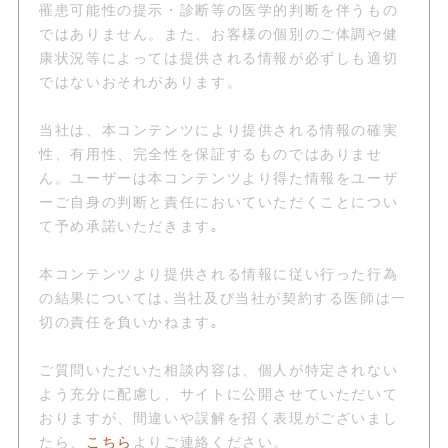
罹患可能性の提示・診断等の医学的判断を伴うもの
ではありません。また、お客様の個別のご体調や健
康状況等によっては提供される情報が必ずしも適切
ではないおそれがあります。
当社は、本コンテンツにより提供される情報の確実
性、有用性、完全性を保証するものではありませ
ん。ユーザーは本コンテンツより得た情報をユーザ
ーご自身の判断と責任においていただくことについ
て予め承諾いただきます｡
本コンテンツより提供される情報に従い行った行為
の結果については､当社及び当社が契約する医師は一
切の責任を負いかねます｡
ご質問いただいた相談内容は、個人が特定されない
よう充分に配慮し、サイトに公開させていただいて
おりますが、間違いや誤解を招く表現がございまし
たら、
こちら
よりご連絡ください。