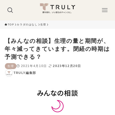
TOP
カラダのはなし
生理
【みんなの相談】生理の量と期間が、
年々減ってきています。閉経の時期は
予測できる？
2021年4月10日
2023年12月20日
生理
TRULY編集部