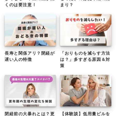
くのは要注意！
まり？
長寿と関係アリ？閉経が
「おりものを減らす方法
遅い人の特徴
は？」多すぎる原因＆対
策
閉経前の大暴れとは？更
【体験談】低用量ピルを