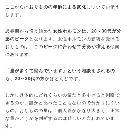
ここからは
おりものの年齢による変化
についてお伝え
します。
思春期から増え始めた
女性ホルモンは、20～30代が分
泌のピーク
となります。女性ホルモンの影響を受ける
おりものは、この
ピークに合わせて分泌が増える
傾向
にあります。
「量が多くて悩んでいます」という相談をされるの
も、20～30代の方
がほとんどです。
しかし具体的にどれくらいの量だと多すぎると判断で
きるのか、誰かと比べたこともないので分かりにくい
もの。おりものの量は、個人差がかなり大きく、正常
な量かどうかを判断するのは難しいと言われていま
す。