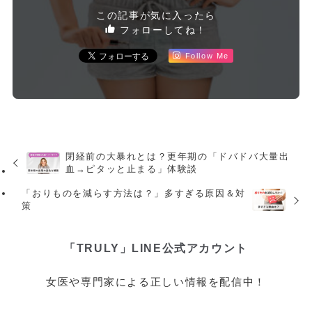
この記事が気に入ったら
フォローしてね！
Follow Me
閉経前の大暴れとは？更年期の「ドバドバ大量出
血→ピタッと止まる」体験談
「おりものを減らす方法は？」多すぎる原因＆対
策
「TRULY」LINE公式アカウント
女医や専門家による正しい情報を配信中！