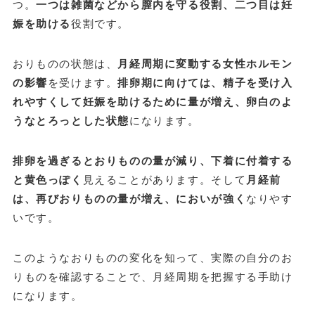
つ。
一つは雑菌などから膣内を守る役割、二つ目は妊
娠を助ける
役割です。
おりものの状態は、
月経周期に変動する女性ホルモン
の影響
を受けます。
排卵期に向けては、精子を受け入
れやすくして妊娠を助けるために量が増え、卵白のよ
うなとろっとした状態
になります。
排卵を過ぎるとおりものの量が減り、下着に付着する
と黄色っぽく
見えることがあります。そして
月経前
は、再びおりものの量が増え、においが強く
なりやす
いです。
このようなおりものの変化を知って、実際の自分のお
りものを確認することで、月経周期を把握する手助け
になります。