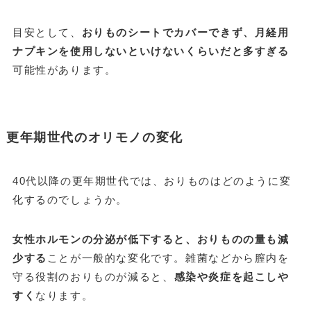
目安として、
おりものシートでカバーできず、月経用
ナプキンを使用しないといけないくらいだと多すぎる
可能性があります。
更年期世代のオリモノの変化
40代以降の更年期世代では、おりものはどのように変
化するのでしょうか。
女性ホルモンの分泌が低下すると、おりものの量も減
少する
ことが一般的な変化です。雑菌などから膣内を
守る役割のおりものが減ると、
感染や炎症を起こしや
すく
なります。