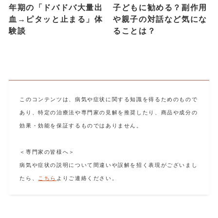
年期の「ドバドバ大量出
子どもに勧める？副作用
血→ピタッと止まる」体
や親子の対話など気にな
験談
ることは？
このコンテンツは、病気や症状に関する知識を得るためのもので
あり、特定の治療法や専門家の見解を推奨したり、商品や成分の
効果・効能を保証するものではありません。
＜専門家の皆様へ＞
病気や症状の説明について間違いや誤解を招く表現がございまし
たら、
こちら
よりご連絡ください。