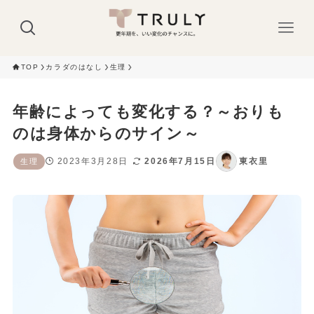
TOP
カラダのはなし
生理
年齢によっても変化する？～おりも
のは身体からのサイン～
2023年3月28日
2026年7月15日
東衣里
生理