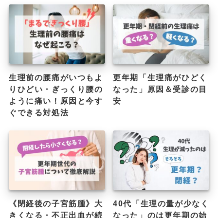
生理前の腰痛がいつもよ
更年期「生理痛がひどく
りひどい・ぎっくり腰の
なった」原因＆受診の目
ように痛い！原因と今す
安
ぐできる対処法
《閉経後の子宮筋腫》大
40代「生理の量が少なく
きくなる・不正出血が続
なった」のは更年期の始