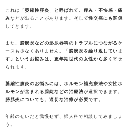
これは
「萎縮性腟炎」と呼ばれて、痒み・不快感・痛
み
などが出ることがあります。
そして性交痛にも関係
してきます。
また、
膀胱炎などの泌尿器科のトラブルにつながる
ケ
ースも少なくありません。
「膀胱炎を繰り返していま
す」というお悩みは、更年期世代の女性から多く
寄せ
られます。
萎縮性膣炎のお悩みには、ホルモン補充療法や女性ホ
ルモンが含まれる膣錠などの治療法
が選択できます。
膀胱炎についても、適切な治療が必要
です。
年齢のせいだと我慢せず、婦人科で相談してみましょ
う。