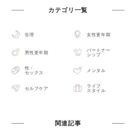
カテゴリ一覧
生理
女性更年期
パートナー
男性更年期
シップ
性・
メンタル
セックス
ライフ
セルフケア
スタイル
関連記事