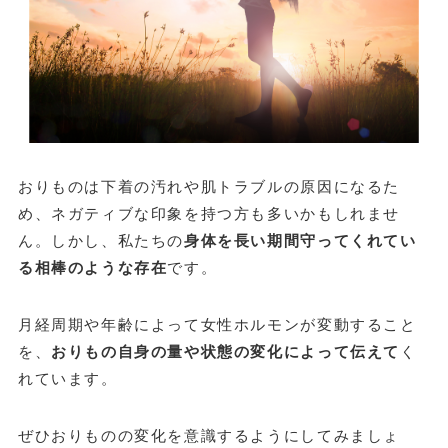
おりものは下着の汚れや肌トラブルの原因になるた
め、ネガティブな印象を持つ方も多いかもしれませ
ん。しかし、私たちの
身体を長い期間守ってくれてい
る相棒のような存在
です。
月経周期や年齢によって女性ホルモンが変動すること
を、
おりもの自身の量や状態の変化によって伝えて
く
れています。
ぜひおりものの変化を意識するようにしてみましょ