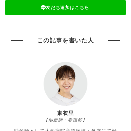
友だち追加はこちら
この記事を書いた人
東衣里
【助産師・看護師】
助産師として大学病院産科病棟・外来にて勤