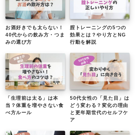
お酒好きでも太らない！
腟トレーニングの5つの
40代からの飲み方・つま
効果とは？やり方とNG
みの選び方
行動を解説
「生理前は太る」は本
50代女性の「見た目」は
当？体重を増やさない食
どう変わる？変化の理由
べ方ルール
と更年期世代のセルフケ
ア