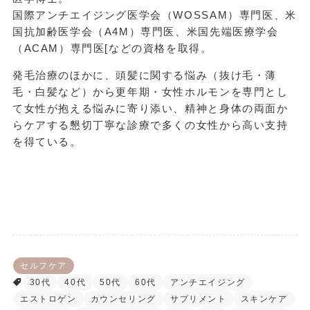
国際アンチエイジング医学会（WOSSAM）専門医、米
国抗加齢医学会（A4M）専門医、米国先端医療学会
（ACAM）専門医[などの資格を取得。
発毛治療のほかに、頭髪に関する悩み（抜け毛・薄
毛・白髪など）から更年期・女性ホルモンを専門とし
て女性が抱える悩みに寄り添い、精神と身体の両面か
らケアする懇切丁寧な診療で多くの女性から高い支持
を得ている。
セルフケア
30代
40代
50代
60代
アンチエイジング
エストロゲン
カウンセリング
サプリメント
スキンケア