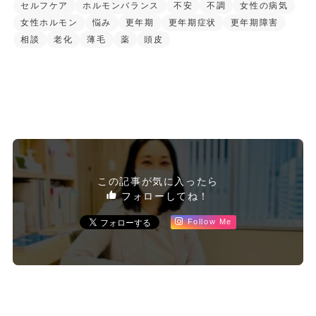
セルフケア
ホルモンバランス
不安
不調
女性の病気
女性ホルモン
悩み
更年期
更年期症状
更年期障害
相談
老化
薄毛
薬
頭皮
この記事が気に入ったら
フォローしてね！
Follow Me