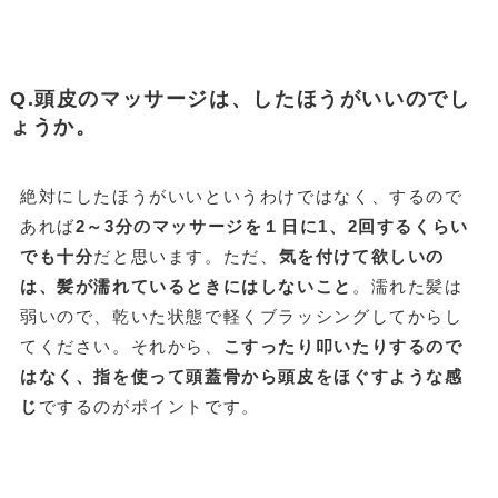
Q.頭皮のマッサージは、したほうがいいのでし
ょうか。
絶対にしたほうがいいというわけではなく、するので
あれば
2～3分のマッサージを１日に1、2回するくらい
でも十分
だと思います。ただ、
気を付けて欲しいの
は、髪が濡れているときにはしないこと
。濡れた髪は
弱いので、乾いた状態で軽くブラッシングしてからし
てください。それから、
こすったり叩いたりするので
はなく、指を使って頭蓋骨から頭皮をほぐすような感
じ
でするのがポイントです。