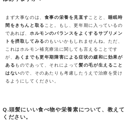
まず大事なのは、
食事の栄養を見直す
ことと、
睡眠時
間をきちんと取る
こと。もし、更年期に入っているの
であれば、
ホルモンのバランスをよくするサプリメン
トを摂取してみる
のもいいかもしれませんね。ただ、
これはホルモン補充療法に関しても言えることです
が、
あくまでも更年期障害による症状の緩和に効果が
ある
ものであって、それによって
髪の毛が生えること
はない
ので、そのあたりも考慮したうえで治療を受け
るようにしてください。
Q.頭髪にいい食べ物や栄養素について、教えて
ください。