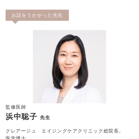
お話をうかがった先生
監修医師
浜中聡子
先生
クレアージュ エイジングケアクリニック総院長。
医学博士。