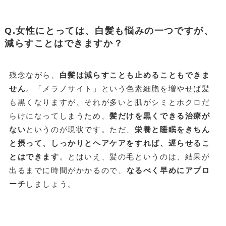
Q.女性にとっては、白髪も悩みの一つですが、
減らすことはできますか？
残念ながら、
白髪は減らすことも止めることもできま
せん
。「メラノサイト」という色素細胞を増やせば髪
も黒くなりますが、それが多いと肌がシミとホクロだ
らけになってしまうため、
髪だけを黒くできる治療が
ない
というのが現状です。ただ、
栄養と睡眠をきちん
と摂って、しっかりとヘアケアをすれば、遅らせるこ
とはできます
。とはいえ、髪の毛というのは、結果が
出るまでに時間がかかるので、
なるべく早めにアプロ
ーチ
しましょう。