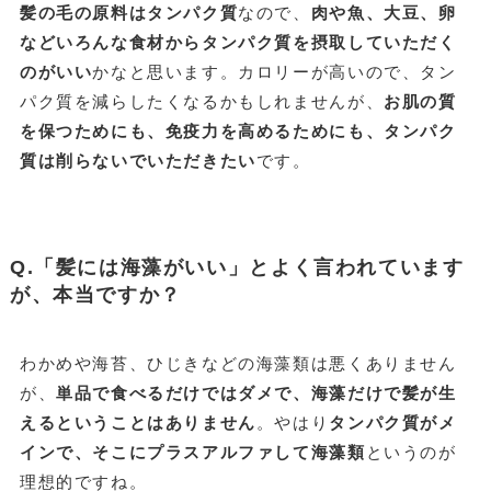
髪の毛の原料はタンパク質
なので、
肉や魚、大豆、卵
などいろんな食材からタンパク質を摂取していただく
のがいい
かなと思います。カロリーが高いので、タン
パク質を減らしたくなるかもしれませんが、
お肌の質
を保つためにも、免疫力を高めるためにも、タンパク
質は削らないでいただきたい
です。
Q.「髪には海藻がいい」とよく言われています
が、本当ですか？
わかめや海苔、ひじきなどの海藻類は悪くありません
が、
単品で食べるだけではダメで、海藻だけで髪が生
えるということはありません
。やはり
タンパク質がメ
インで、そこにプラスアルファして海藻類
というのが
理想的ですね。