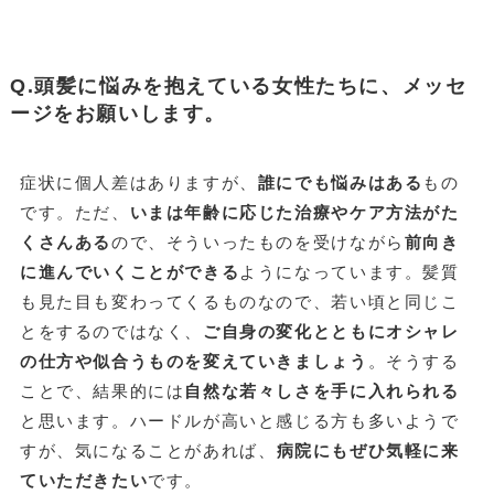
Q.頭髪に悩みを抱えている女性たちに、メッセ
ージをお願いします。
症状に個人差はありますが、
誰にでも悩みはある
もの
です。ただ、
いまは年齢に応じた治療やケア方法がた
くさんある
ので、そういったものを受けながら
前向き
に進んでいくことができる
ようになっています。髪質
も見た目も変わってくるものなので、若い頃と同じこ
とをするのではなく、
ご自身の変化とともにオシャレ
の仕方や似合うものを変えていきましょう
。そうする
ことで、結果的には
自然な若々しさを手に入れられる
と思います。ハードルが高いと感じる方も多いようで
すが、気になることがあれば、
病院にもぜひ気軽に来
ていただきたい
です。