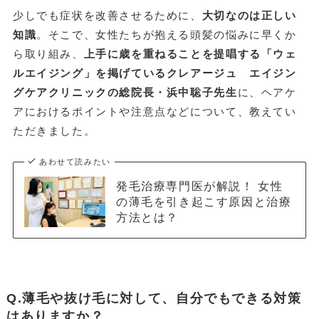
少しでも症状を改善させるために、
大切なのは正しい
知識
。そこで、女性たちが抱える頭髪の悩みに早くか
ら取り組み、
上手に歳を重ねることを提唱する「ウェ
ルエイジング」を掲げているクレアージュ エイジン
グケアクリニックの総院長・浜中聡子先生
に、ヘアケ
アにおけるポイントや注意点などについて、教えてい
ただきました。
あわせて読みたい
発毛治療専門医が解説！ 女性
の薄毛を引き起こす原因と治療
方法とは？
Q.薄毛や抜け毛に対して、自分でもできる対策
はありますか？