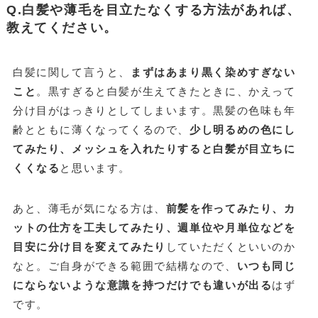
Q.白髪や薄毛を目立たなくする方法があれば、
教えてください。
白髪に関して言うと、
まずはあまり黒く染めすぎない
こと
。黒すぎると白髪が生えてきたときに、かえって
分け目がはっきりとしてしまいます。黒髪の色味も年
齢とともに薄くなってくるので、
少し明るめの色にし
てみたり、メッシュを入れたりすると白髪が目立ちに
くくなる
と思います。
あと、薄毛が気になる方は、
前髪を作ってみたり、カ
ットの仕方を工夫してみたり、週単位や月単位などを
目安に分け目を変えてみたり
していただくといいのか
なと。ご自身ができる範囲で結構なので、
いつも同じ
にならないような意識を持つだけでも違いが出る
はず
です。