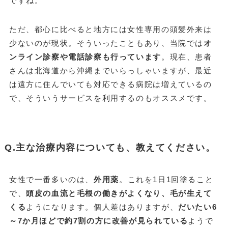
ですね。
ただ、都心に比べると地方には女性専用の頭髪外来は
少ないのが現状。そういったこともあり、当院では
オ
ンライン診察や電話診察も行っています
。現在、患者
さんは北海道から沖縄までいらっしゃいますが、最近
は遠方に住んでいても対応できる病院は増えているの
で、そういうサービスを利用するのもオススメです。
Q.主な治療内容についても、教えてください。
女性で一番多いのは、
外用薬
。これを1日1回塗ること
で、
頭皮の血流と毛根の働きがよくなり、毛が生えて
くる
ようになります。個人差はありますが、
だいたい6
～7か月ほどで約7割の方に改善が見られている
ようで