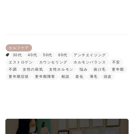
セルフケア
30代
40代
50代
60代
アンチエイジング
エストロゲン
カウンセリング
ホルモンバランス
不安
不調
女性の病気
女性ホルモン
悩み
抜け毛
更年期
更年期症状
更年期障害
相談
老化
薄毛
頭皮