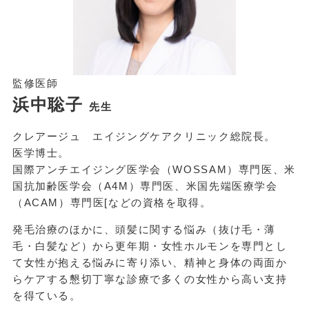
監修医師
浜中聡子
先生
クレアージュ エイジングケアクリニック総院長。
医学博士。
国際アンチエイジング医学会（WOSSAM）専門医、米
国抗加齢医学会（A4M）専門医、米国先端医療学会
（ACAM）専門医[などの資格を取得。
発毛治療のほかに、頭髪に関する悩み（抜け毛・薄
毛・白髪など）から更年期・女性ホルモンを専門とし
て女性が抱える悩みに寄り添い、精神と身体の両面か
らケアする懇切丁寧な診療で多くの女性から高い支持
を得ている。