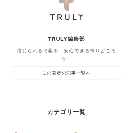
TRULY編集部
信じられる情報を、安心できる寄りどころ
を。
この著者の記事一覧へ
カテゴリ一覧