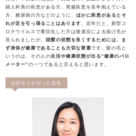
婦人科系の疾患がある方、胃腸疾患を長年抱えている
方、糖尿病の方などのように、
ほかに疾患があるとそ
れが足を引っ張ることはあります
。近年だと、新型コ
ロナウイルスで重症化した方は後遺症による抜け毛が
見られましたが、
頭髪の状態を良くするためには、ま
ず身体が健康であることも大切な要素
です。髪の毛と
いうのは、その人の
生活や健康状態が出る“健康のバロ
メーター”
の一つであると言えると思います。
お話をうかがった先生