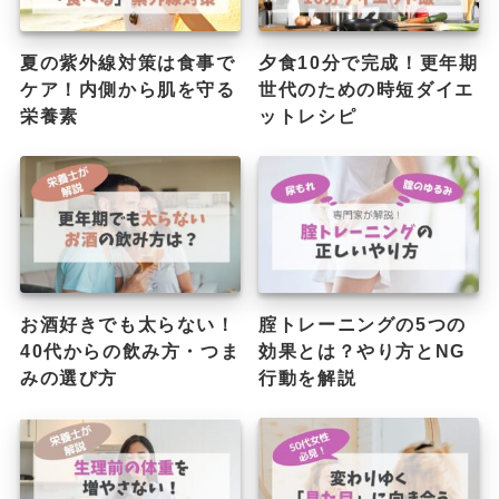
夏の紫外線対策は食事で
夕食10分で完成！更年期
ケア！内側から肌を守る
世代のための時短ダイエ
栄養素
ットレシピ
お酒好きでも太らない！
腟トレーニングの5つの
40代からの飲み方・つま
効果とは？やり方とNG
みの選び方
行動を解説