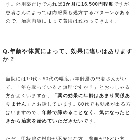
す。外用薬だけであれば
1か月に16,500円程度
ですが、
患者さんによっては内服薬も処方するパターンがある
ので、治療内容によって費用は変わってきます。
Q.年齢や体質によって、効果に違いはあります
か？
当院には10代～90代の幅広い年齢層の患者さんがい
て、「年を取っていると無理ですか？」とおっしゃる
方がよくいますが、
「薬の効果に年齢はあまり関係あ
りません」
とお話しています。80代でも効果が出る方
はいますので、
年齢で諦めることなく、気になったと
きから治療を始めていただきたい
です。
ただ、甲状腺の機能が不安定な方、貧血がひどい方、