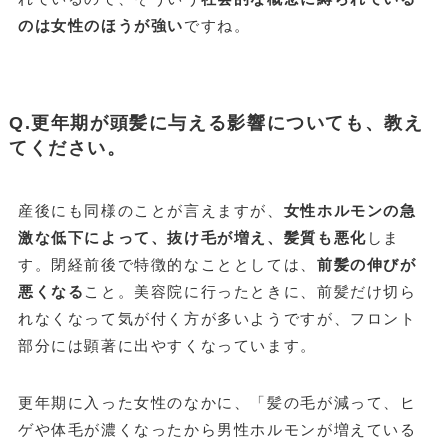
のは女性のほうが強い
ですね。
Q.更年期が頭髪に与える影響についても、教え
てください。
産後にも同様のことが言えますが、
女性ホルモンの急
激な低下によって、抜け毛が増え、髪質も悪化
しま
す。閉経前後で特徴的なこととしては、
前髪の伸びが
悪くなる
こと。美容院に行ったときに、前髪だけ切ら
れなくなって気が付く方が多いようですが、フロント
部分には顕著に出やすくなっています。
更年期に入った女性のなかに、「髪の毛が減って、ヒ
ゲや体毛が濃くなったから男性ホルモンが増えている