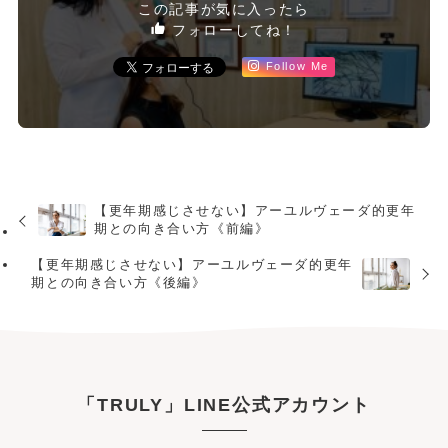
この記事が気に入ったら
フォローしてね！
Follow Me
【更年期感じさせない】アーユルヴェーダ的更年
期との向き合い方《前編》
【更年期感じさせない】アーユルヴェーダ的更年
期との向き合い方《後編》
「TRULY」LINE公式アカウント