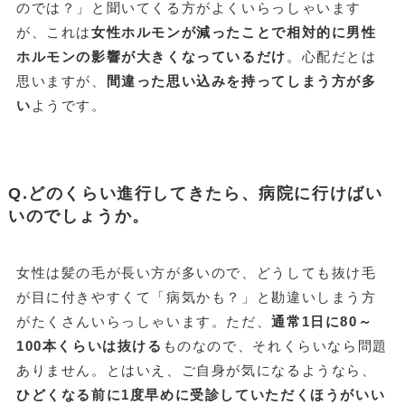
のでは？」と聞いてくる方がよくいらっしゃいます
が、これは
女性ホルモンが減ったことで相対的に男性
ホルモンの影響が大きくなっているだけ
。心配だとは
思いますが、
間違った思い込みを持ってしまう方が多
い
ようです。
Q.どのくらい進行してきたら、病院に行けばい
いのでしょうか。
女性は髪の毛が長い方が多いので、どうしても抜け毛
が目に付きやすくて「病気かも？」と勘違いしまう方
がたくさんいらっしゃいます。ただ、
通常1日に80～
100本くらいは抜ける
ものなので、それくらいなら問題
ありません。とはいえ、ご自身が気になるようなら、
ひどくなる前に1度早めに受診していただくほうがいい