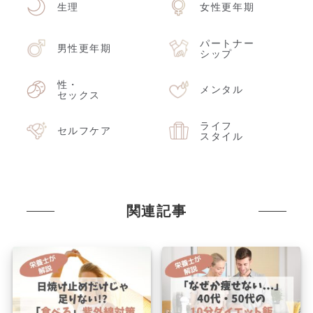
生理
女性更年期
パートナー
男性更年期
シップ
性・
メンタル
セックス
ライフ
セルフケア
スタイル
関連記事