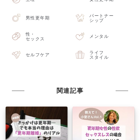
パートナー
男性更年期
シップ
性・
メンタル
セックス
ライフ
セルフケア
スタイル
関連記事