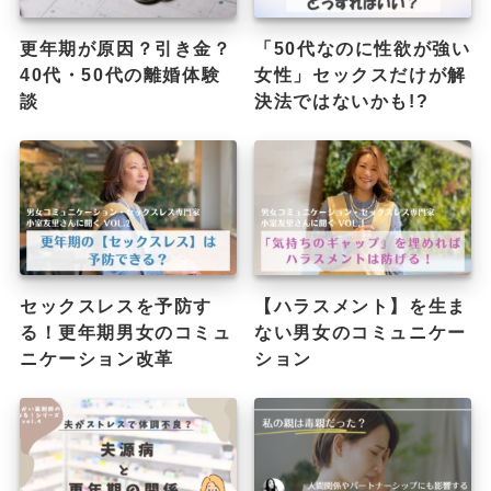
更年期が原因？引き金？
「50代なのに性欲が強い
40代・50代の離婚体験
女性」セックスだけが解
談
決法ではないかも!?
セックスレスを予防す
【ハラスメント】を生ま
る！更年期男女のコミュ
ない男女のコミュニケー
ニケーション改革
ション