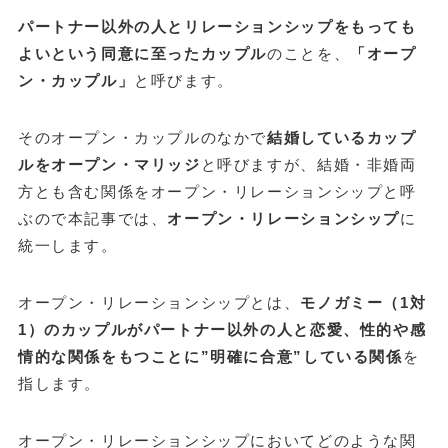
パートナー以外の人とリレーションシップをもっても
よいという同意に至ったカップル
のことを、
「オープ
ン・カップル」
と呼びます。
そのオープン・カップルのなかで
結婚しているカップ
ルをオープン・マリッジ
と呼びますが、結婚・非婚両
方とも含む関係をオープン・リレーションシップと呼
ぶので本記事では、
オープン・リレーションシップ
に
統一します。
オープン・リレーションシップとは、
モノガミー（1対
1）のカップルがパートナー以外の人と恋愛、性的や感
情的な関係をもつことに”明確に合意”している関係
を
指します。
オープン・リレーションシップにおいてどのような関