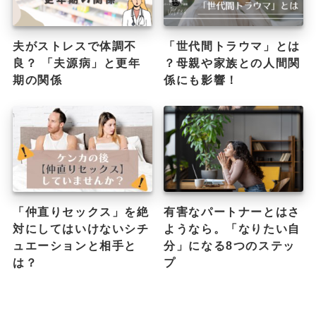
夫がストレスで体調不
「世代間トラウマ」とは
良？ 「夫源病」と更年
？母親や家族との人間関
期の関係
係にも影響！
「仲直りセックス」を絶
有害なパートナーとはさ
対にしてはいけないシチ
ようなら。「なりたい自
ュエーションと相手と
分」になる8つのステッ
は？
プ