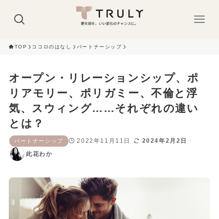
TOP
ココロのはなし
パートナーシップ
オープン・リレーションシップ、ポ
リアモリー、ポリガミー、不倫と浮
気、スウィング……それぞれの違い
とは？
2022年11月11日
2024年2月2日
パートナーシップ
此花わか