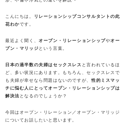
こんにちは。
リレーションシップコンサルタントの此
花わか
です。
最近よく聞く、
オープン・リレーションシップ
や
オー
プン・マリッジ
という言葉。
日本の過半数の夫婦はセックスレス
と言われているほ
ど、多い状況にあります。もちろん、セックスレスで
も夫婦が幸せなら問題はないのですが、
性的ミスマッ
チに悩む人にとってオープン・リレーションシップは
解決法
となるのでしょうか？
今回はオープン・リレーション／オープン・マリッジ
についてお話したいと思います。