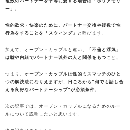
複数のパートナーを平等に愛する場合は「ポリアモリ
ー」
。
性的欲求・快楽のために、パートナー交換や複数で性
行為をすることを「スウィング」
と呼びます。
加えて、オープン・カップルと違い、
「不倫と浮気」
は嘘や内緒でパートナー以外の人と関係をもつ
こと。
つまり、
オープン・カップルは性的ミスマッチのひと
つの解決法になりえます
が、
日ごろから”何でも話し合
える良好なパートナーシップ”が必須条件
。
次の記事では、オープン・カップルになるためのルー
ルについて説明したいと思います。