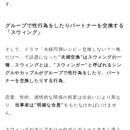
す。
グループで性行為をしたりパートナーを交換する
「スウィング」
そして、ドラマ「夫婦円満レシピ～交換しない？一晩
だけ〜」で話題になった
”夫婦交換”はスウィングの一
種
。
スウィングとは、”スウィンガー”と呼ばれるシン
グルやカップルがグループで性行為をしたり、パート
ナーを交換したりする行為
。
恋愛、性的、感情的な関係の程度は出会いにより異な
り、
当事者は”明確な合意”
をもたなければいけませ
ん。
スウィングがポリアモリーやポリガミーと大きく違う