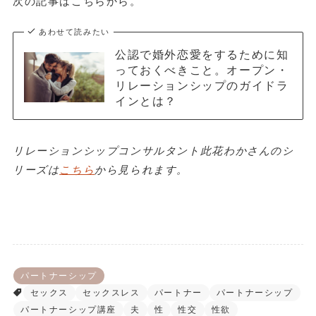
次の記事はこちらから。
あわせて読みたい
公認で婚外恋愛をするために知
っておくべきこと。オープン・
リレーションシップのガイドラ
インとは？
リレーションシップコンサルタント此花わかさんのシ
リーズは
こちら
から見られます。
パートナーシップ
セックス
セックスレス
パートナー
パートナーシップ
パートナーシップ講座
夫
性
性交
性欲