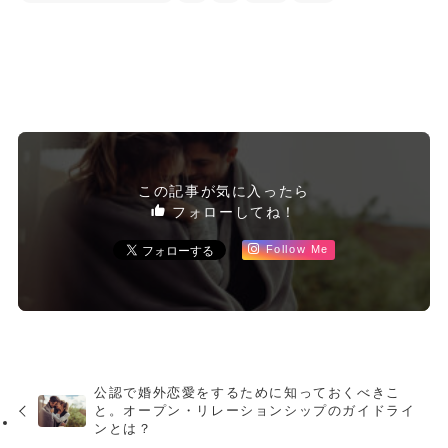
この記事が気に入ったら
フォローしてね！
Follow Me
公認で婚外恋愛をするために知っておくべきこ
と。オープン・リレーションシップのガイドライ
ンとは？