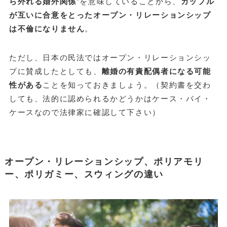
ら外れる婚外関係
”を意味していることから、
カップル
が互いに合意をとったオープン・リレーションシップ
は不倫になりません
。
ただし、日本の民法ではオープン・リレーションシッ
プに賛成したとしても、
離婚の有責配偶者になる可能
性がある
ことを知っておきましょう。（契約書を交わ
しても、法的に認められるかどうかはケース・バイ・
ケースなので法律家に確認して下さい）
オープン・リレーションシップ、ポリアモリ
ー、ポリガミー、スウィングの違い