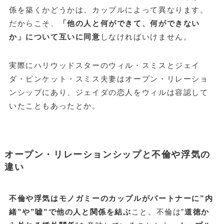
係を築くかどうかは、カップルによって異なります。
だからこそ、
「他の人と何ができて、何ができない
か」について互いに同意
しなければいけません。
実際にハリウッドスターのウィル・スミスとジェイ
ダ・ピンケット・スミス夫妻はオープン・リレーショ
ンシップにあり、ジェイダの恋人をウィルは容認して
いたこともあったとか。
オープン・リレーションシップと不倫や浮気の
違い
不倫や浮気はモノガミーのカップルがパートナーに”内
緒”や”嘘”で他の人と関係を結ぶ
こと。不倫は”
道徳か