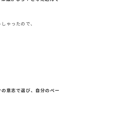
っしゃったので、
分の意志で選び、自分のペー