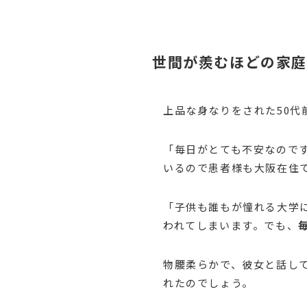
世間が羨むほどの家
上品な身なりをされた50
「毎日がとても不安なので
いるので患者様も大阪在住
「子供も誰もが憧れる大学
われてしまいます。でも、
物腰柔らかで、彼女と話し
れたのでしょう。