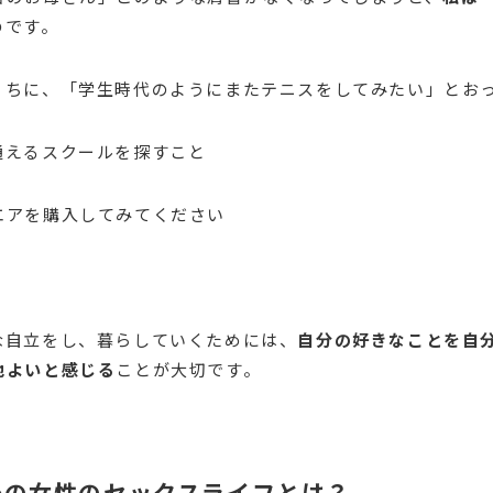
のです。
うちに、「学生時代のようにまたテニスをしてみたい」とお
通えるスクールを探すこと
エアを購入してみてください
な自立をし、暮らしていくためには、
自分の好きなことを自
地よいと感じる
ことが大切です。
後の女性のセックスライフとは？