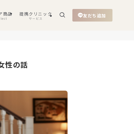
ア商品
提携クリニック
友だち追加
lect
サービス
女性の話