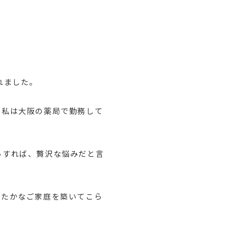
れました。
（私は大阪の薬局で勤務して
らすれば、贅沢な悩みだと言
たたかなご家庭を築いてこら