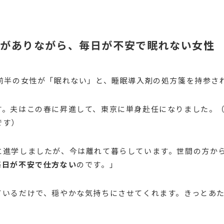
庭がありながら、毎日が不安で眠れない女性
代前半の女性が「眠れない」と、睡眠導入剤の処方箋を持参さ
す。夫はこの春に昇進して、東京に単身赴任になりました。
です）
に進学しましたが、今は離れて暮らしています。世間の方か
毎日が不安で仕方ない
のです。」
ているだけで、穏やかな気持ちにさせてくれます。きっとあ