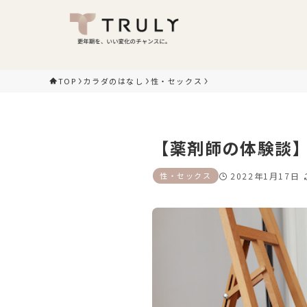
TOP
カラダのはなし
性・セックス
【薬剤師の体験談
性・セックス
2022年1月17日