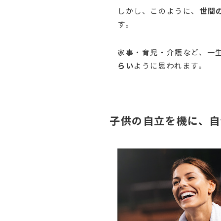
しかし、このように、
世間
す。
家事・育児・介護など、一
らい
ように思われます。
子供の自立を機に、自