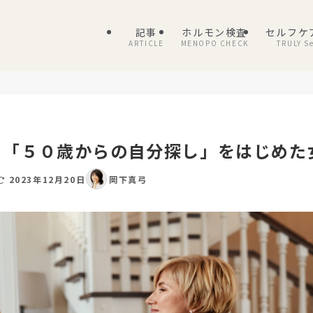
記事
ホルモン検査
セルフケ
ARTICLE
MENOPO CHECK
TRULY Se
】「５０歳からの自分探し」をはじめた
2023年12月20日
岡下真弓