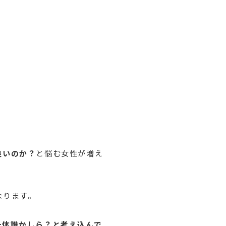
良いのか？
と悩む女性が増え
なります。
一体誰かしら？と考え込んで