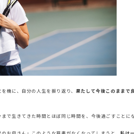
立を機に、自分の人生を振り返り、
果たして今後このままで
今まで生きてきた時間とほぼ同じ時間を、今後過ごすことに
君のお母さん」このような肩書がなくなってしまうと、
私は