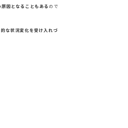
の原因となることもある
ので
動的な状況変化を受け入れづ