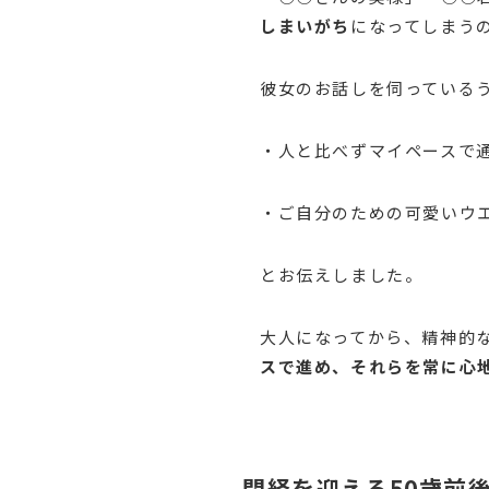
しまいがち
になってしまう
彼女のお話しを伺っている
・人と比べずマイペースで
・ご自分のための可愛いウ
とお伝えしました。
大人になってから、精神的
スで進め、それらを常に心
閉経を迎える50歳前