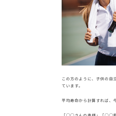
この方のように、子供の自
ています。
平均寿命から計算すれば、
「○○さんの奥様」「○○