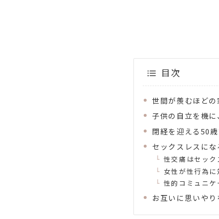
目次
世間が羨むほどの
子供の自立を機に
閉経を迎える50
セックスレスにな
性交痛はセック
女性が性行為に
性的コミュニケ
お互いに思いやり