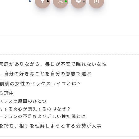
家庭がありながら、毎日が不安で眠れない女性
、自分の好きなことを自分の意志で選ぶ
歳前後の女性のセックスライフとは？
る理由
スレスの原因のひとつ
対する関心が喪失するのはなぜ？
ーションの不足および乏しい性知識とは
を持ち、相手を理解しようとする姿勢が大事