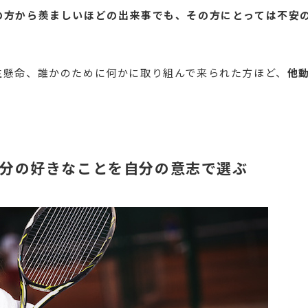
の方から羨ましいほどの出来事でも、その方にとっては不安
生懸命、誰かのために何かに取り組んで来られた方ほど、
他
分の好きなことを自分の意志で選ぶ