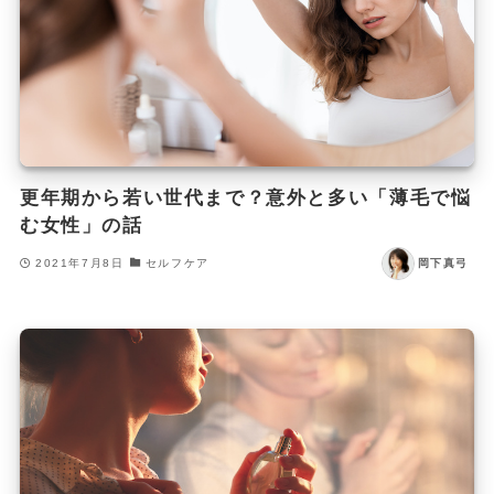
更年期から若い世代まで？意外と多い「薄毛で悩
む女性」の話
2021年7月8日
セルフケア
岡下真弓