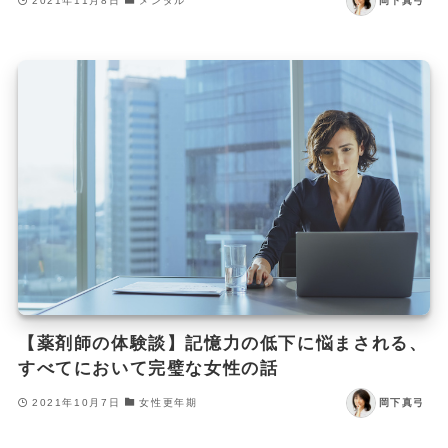
2021年11月8日
メンタル
岡下真弓
【薬剤師の体験談】記憶力の低下に悩まされる、
すべてにおいて完璧な女性の話
2021年10月7日
女性更年期
岡下真弓