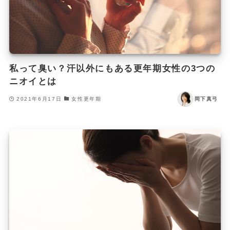
私って臭い？汗以外にもある更年期女性の3つの
ニオイとは
2021年6月17日
女性更年期
岡下真弓