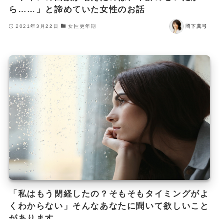
ら……」と諦めていた女性のお話
2021年3月22日
女性更年期
岡下真弓
「私はもう閉経したの？そもそもタイミングがよ
くわからない」そんなあなたに聞いて欲しいこと
があります。