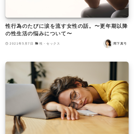
性行為のたびに涙を流す女性の話。〜更年期以降
の性生活の悩みについて〜
2021年5月7日
性・セックス
岡下真弓