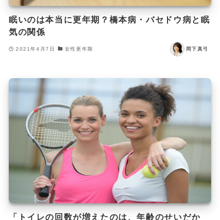
眠いのは本当に更年期？橋本病・バセドウ病と眠
気の関係
2021年4月7日
女性更年期
岡下真弓
「トイレの回数が増えたのは、年齢のせいだか