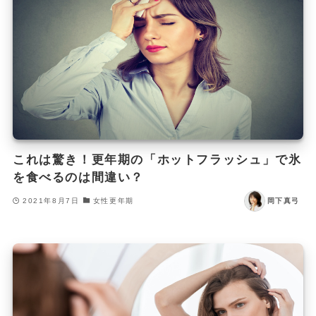
これは驚き！更年期の「ホットフラッシュ」で氷
を食べるのは間違い？
2021年8月7日
女性更年期
岡下真弓