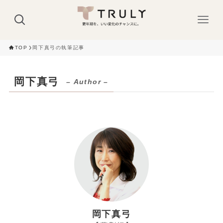
TOP
岡下真弓の執筆記事
岡下真弓
– Author –
岡下真弓