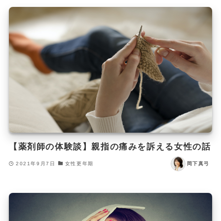
【薬剤師の体験談】親指の痛みを訴える女性の話
2021年9月7日
女性更年期
岡下真弓