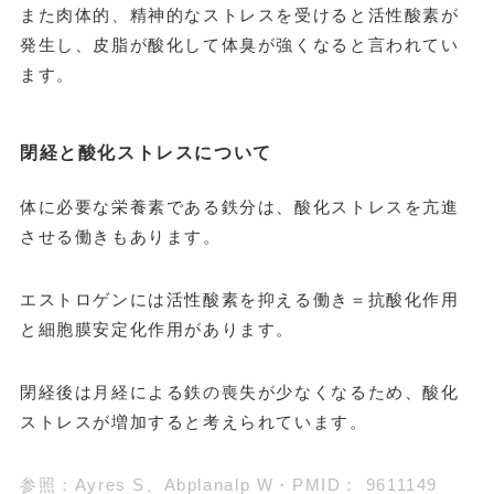
また肉体的、精神的なストレスを受けると活性酸素が
発生し、皮脂が酸化して体臭が強くなると言われてい
ます。
閉経と酸化ストレスについて
体に必要な栄養素である鉄分は、酸化ストレスを亢進
させる働きもあります。
エストロゲンには活性酸素を抑える働き＝抗酸化作用
と細胞膜安定化作用があります。
閉経後は月経による鉄の喪失が少なくなるため、酸化
ストレスが増加すると考えられています。
参照：Ayres S、Abplanalp W・PMID： 9611149