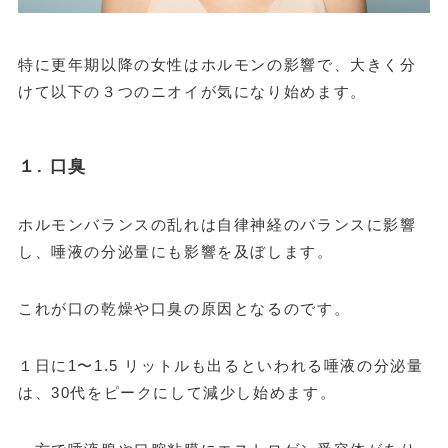
特に更年期以降の女性はホルモンの影響で、大きく分
けて以下の３つのニオイが気になり始めます。
１. 口臭
ホルモンバランスの乱れは自律神経のバランスに影響
し、唾液の分泌量にも影響を及ぼします。
これが口の乾燥や口臭の原因となるのです。
１日に1〜1.5 リットルも出るといわれる唾液の分泌量
は、30代をピークにして減少し始めます。