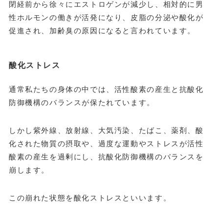
閉経前から徐々にエストロゲンが減少し、相対的に男
性ホルモンの働きが活発になり、皮脂の分泌や酸化が
促進され、加齢臭の原因になると言われています。
酸化ストレス
通常私たちの身体の中では、活性酸素の産生と抗酸化
防御機構のバランスが保たれています。
しかし紫外線、放射線、大気汚染、たばこ、薬剤、酸
化された物質の摂取や、過度な運動やストレスが活性
酸素の産生を過剰にし、抗酸化防御機構のバランスを
崩します。
この崩れた状態を酸化ストレスといいます。