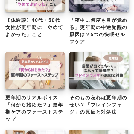
【体験談】40代・50代
「夜中に何度も目が覚め
女性が更年期に「やめて
る」更年期の中途覚醒の
よかった」こと
原因は？5つの快眠セル
フケア
更年期のリアルボイス
そのもの忘れは更年期の
「何から始めた？」更年
せい？「ブレインフォ
期ケアのファーストステ
グ」の原因と対処法
ップ