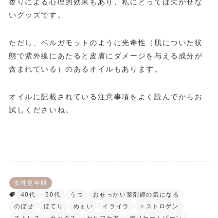
香りによる心理的効果もあり、私にとっては欠かせな
いグッズです。
ただし、ベルガモットのように光毒性（肌についた状
態で紫外線にあたると皮膚にダメージを与える成分が
含まれている）のあるオイルもあります。
オイルに記載されている注意事項をよく読んでからお
試しくださいね。
女性更年期
40代
50代
うつ
おせっかい薬剤師の気になる
のぼせ
ほてり
めまい
イライラ
エストロゲン