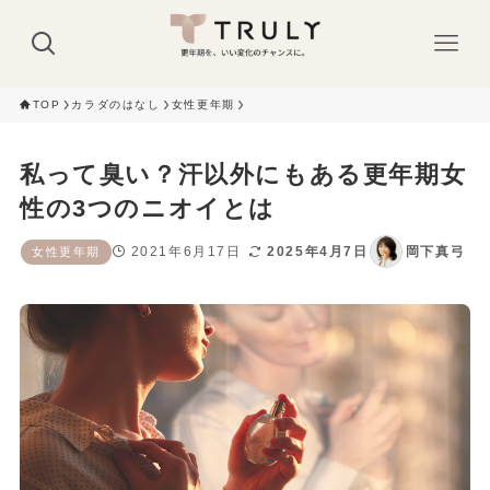
TOP
カラダのはなし
女性更年期
私って臭い？汗以外にもある更年期女
性の3つのニオイとは
2021年6月17日
2025年4月7日
岡下真弓
女性更年期