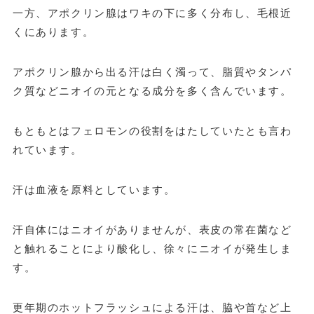
一方、アポクリン腺はワキの下に多く分布し、毛根近
くにあります。
アポクリン腺から出る汗は白く濁って、脂質やタンパ
ク質などニオイの元となる成分を多く含んでいます。
もともとはフェロモンの役割をはたしていたとも言わ
れています。
汗は血液を原料としています。
汗自体にはニオイがありませんが、表皮の常在菌など
と触れることにより酸化し、徐々にニオイが発生しま
す。
更年期のホットフラッシュによる汗は、脇や首など上