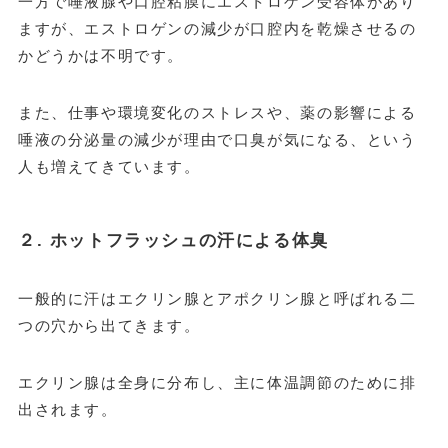
一方で唾液腺や口腔粘膜にエストロゲン受容体があり
ますが、エストロゲンの減少が口腔内を乾燥させるの
かどうかは不明です。
また、仕事や環境変化のストレスや、薬の影響による
唾液の分泌量の減少が理由で口臭が気になる、という
人も増えてきています。
２. ホットフラッシュの汗による体臭
一般的に汗はエクリン腺とアポクリン腺と呼ばれる二
つの穴から出てきます。
エクリン腺は全身に分布し、主に体温調節のために排
出されます。