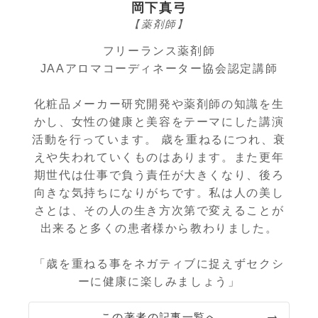
岡下真弓
【薬剤師】
フリーランス薬剤師
JAAアロマコーディネーター協会認定講師
化粧品メーカー研究開発や薬剤師の知識を生
かし、女性の健康と美容をテーマにした講演
活動を行っています。 歳を重ねるにつれ、衰
えや失われていくものはあります。また更年
期世代は仕事で負う責任が大きくなり、後ろ
向きな気持ちになりがちです。私は人の美し
さとは、その人の生き方次第で変えることが
出来ると多くの患者様から教わりました。
「歳を重ねる事をネガティブに捉えずセクシ
ーに健康に楽しみましょう」
この著者の記事一覧へ