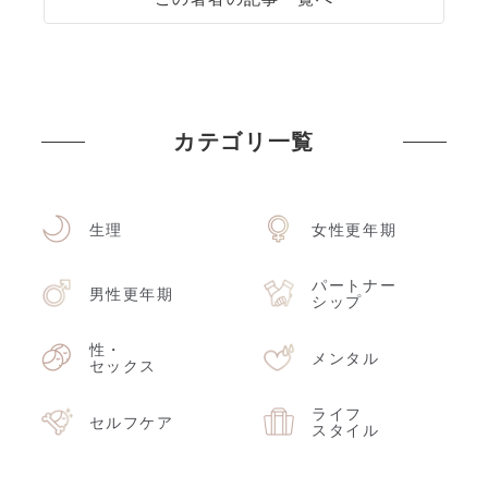
カテゴリ一覧
生理
女性更年期
パートナー
男性更年期
シップ
性・
メンタル
セックス
ライフ
セルフケア
スタイル