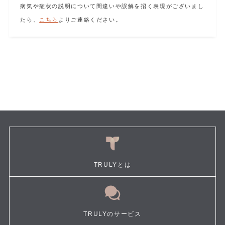
病気や症状の説明について間違いや誤解を招く表現がございまし
たら、
こちら
よりご連絡ください。
TRULYとは
TRULYのサービス