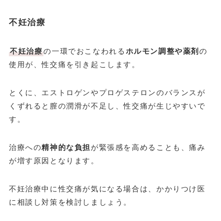
不妊治療
不妊治療
の一環でおこなわれる
ホルモン調整や薬剤
の
使用が、性交痛を引き起こします。
とくに、エストロゲンやプロゲステロンのバランスが
くずれると膣の潤滑が不足し、性交痛が生じやすいで
す。
治療への
精神的な負担
が緊張感を高めることも、痛み
が増す原因となります。
不妊治療中に性交痛が気になる場合は、かかりつけ医
に相談し対策を検討しましょう。