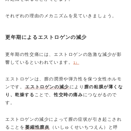
それぞれの理由のメカニズムを見ていきましょう。
更年期によるエストロゲンの減少
更年期の性交痛には、エストロゲンの急激な減少が影
響しているといわれています。
1）
エストロゲンは、膣の潤滑や弾力性を保つ女性ホルモ
ンです。
エストロゲンの減少
により
膣の粘膜が薄くな
り、乾燥する
ことで、
性交時の痛み
につながるので
す。
エストロゲンの減少によって膣の症状が引き起こされ
ることを
萎縮性膣炎
（いしゅくせいちつえん）と呼