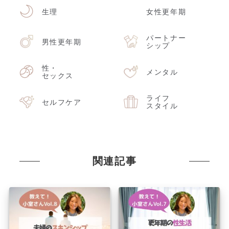
生理
女性更年期
パートナー
男性更年期
シップ
性・
メンタル
セックス
ライフ
セルフケア
スタイル
関連記事