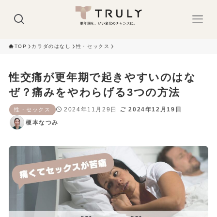
TOP
カラダのはなし
性・セックス
性交痛が更年期で起きやすいのはな
ぜ？痛みをやわらげる3つの方法
2024年11月29日
2024年12月19日
性・セックス
榎本なつみ