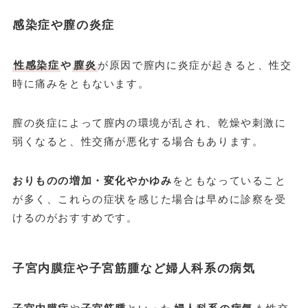
感染症や膣の炎症
性感染症
や
膣炎
が原因で膣内に炎症が起きると、性交
時に痛みをともないます。
膣の炎症によって膣内の環境が乱され、乾燥や刺激に
弱くなると、性交痛が悪化する場合もあります。
おりものの増加・変化やかゆみ
をともなっていること
が多く、これらの症状を感じた場合は早めに診察を受
けるのがおすすめです。
子宮内膜症や子宮筋腫など婦人科系の病気