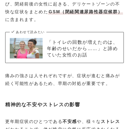
び、閉経前後の女性に起きる、デリケートゾーンの不
快な症状をまとめた
GSM（閉経関連尿路性器症候群）
に含まれます。
あわせて読みたい
「トイレの回数が増えたのは、
年齢のせいだから……」と諦め
ていた女性のお話
痛みの強さは人それぞれですが、症状が進むと痛みが
続く可能性があるため、早期の対処が重要です。
精神的な不安やストレスの影響
更年期症状のひとつである
不安感
や、様々な
ストレス