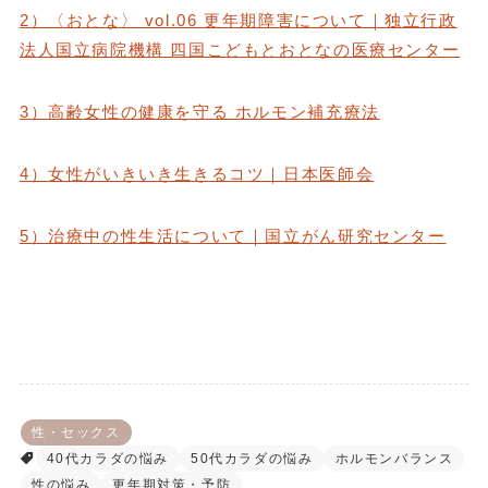
2）〈おとな〉 vol.06 更年期障害について｜独立行政
法人国立病院機構 四国こどもとおとなの医療センター
3）高齢女性の健康を守る ホルモン補充療法
4）女性がいきいき生きるコツ｜日本医師会
5）治療中の性生活について｜国立がん研究センター
性・セックス
40代カラダの悩み
50代カラダの悩み
ホルモンバランス
性の悩み
更年期対策・予防