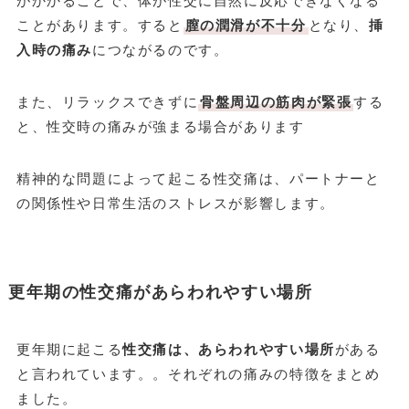
がかかることで、体が性交に自然に反応できなくなる
ことがあります。すると
膣の潤滑が不十分
となり、
挿
入時の痛み
につながるのです。
また、リラックスできずに
骨盤周辺の筋肉が緊張
する
と、性交時の痛みが強まる場合があります
精神的な問題によって起こる性交痛は、パートナーと
の関係性や日常生活のストレスが影響します。
更年期の性交痛があらわれやすい場所
更年期に起こる
性交痛は、あらわれやすい場所
がある
と言われています。。それぞれの痛みの特徴をまとめ
ました。