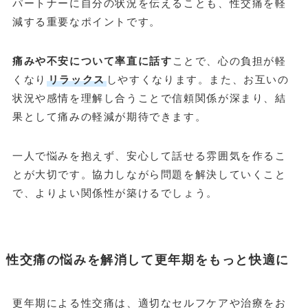
パートナーに自分の状況を伝えることも、性交痛を軽
減する重要なポイントです。
痛みや不安について率直に話す
ことで、心の負担が軽
くなり
リラックス
しやすくなります。また、お互いの
状況や感情を理解し合うことで信頼関係が深まり、結
果として痛みの軽減が期待できます。
一人で悩みを抱えず、安心して話せる雰囲気を作るこ
とが大切です。協力しながら問題を解決していくこと
で、よりよい関係性が築けるでしょう。
性交痛の悩みを解消して更年期をもっと快適に
更年期による性交痛は、適切なセルフケアや治療をお