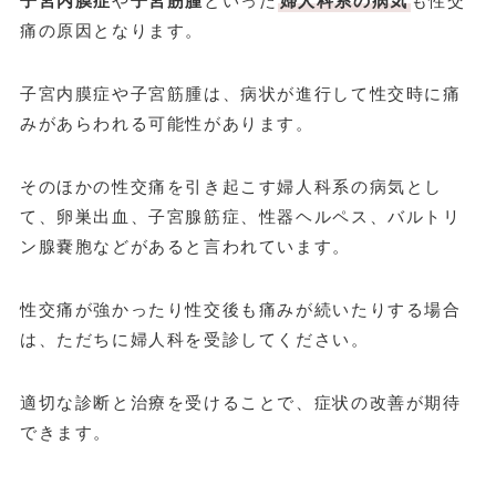
子宮内膜症
や
子宮筋腫
といった
婦人科系の病気
も性交
痛の原因となります。
子宮内膜症や子宮筋腫は、病状が進行して性交時に痛
みがあらわれる可能性があります。
そのほかの性交痛を引き起こす婦人科系の病気とし
て、卵巣出血、子宮腺筋症、性器ヘルペス、バルトリ
ン腺嚢胞などがあると言われています。
性交痛が強かったり性交後も痛みが続いたりする場合
は、ただちに婦人科を受診してください。
適切な診断と治療を受けることで、症状の改善が期待
できます。