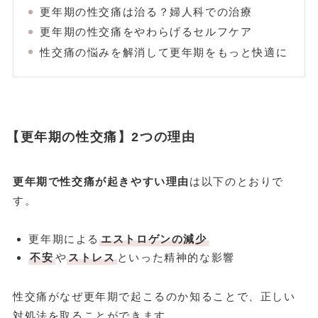
更年期の性交痛は治る？婦人科での治療
更年期の性交痛をやわらげるセルフケア
性交痛の悩みを解消して更年期をもっと快適に
【更年期の性交痛】2つの理由
更年期で性交痛が起きやすい理由
は以下のとおりで
す。
更年期による
エストロゲンの減少
不安
や
ストレス
といった精神的な影響
性交痛がなぜ更年期で起こるのか知ることで、正しい
対処法を取ることができます。