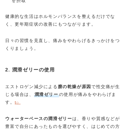
を摂取
健康的な生活はホルモンバランスを整えるだけでな
く、更年期症状の改善にもつながります。
日々の習慣を見直し、痛みをやわらげるきっかけをつ
くりましょう。
2. 潤滑ゼリーの使用
エストロゲン減少による
膣の乾燥が原因
で性交痛が生
じる場合は、
潤滑ゼリー
の使用が痛みをやわらげま
す。
5）
ウォーターベースの潤滑ゼリー
は、香りや質感などが
豊富で自分にあったものを選びやすく、はじめての方