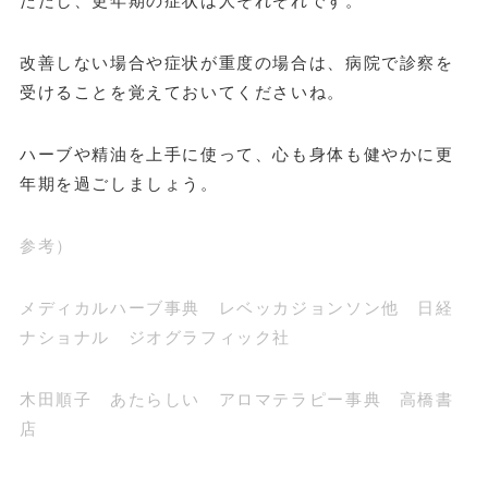
ただし、更年期の症状は人それぞれです。
改善しない場合や症状が重度の場合は、病院で診察を
受けることを覚えておいてくださいね。
ハーブや精油を上手に使って、心も身体も健やかに更
年期を過ごしましょう。
参考）
メディカルハーブ事典 レベッカジョンソン他 日経
ナショナル ジオグラフィック社
木田順子 あたらしい アロマテラピー事典 高橋書
店