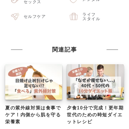
セックス
ライフ
セルフケア
スタイル
関連記事
夏の紫外線対策は食事で
夕食10分で完成！更年期
ケア！内側から肌を守る
世代のための時短ダイエ
栄養素
ットレシピ