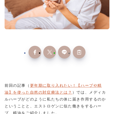
前回の記事（
更年期に取り入れたい！【ハーブや精
油】を使った自然の対症療法とは？
）では、メディカ
ルハーブがどのように私たちの体に届き作用するのか
ということと、エストロゲンに似た働きをするハー
ブ、精油をご紹介しました。