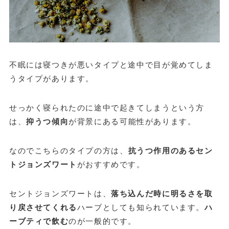
不眠には寝つきが悪いタイプと途中で目が覚めてしま
うタイプがあります。
せっかく寝られたのに途中で起きてしまうという方
は、
抑うつ傾向
が背景にある可能性があります。
なのでこちらのタイプの方は、
抗うつ作用のあるセン
トジョンズワート
がおすすめです。
セントジョンズワートは、
落ち込んだ時に明るさを取
り戻させてくれる
ハーブとしても知られています。
ハ
ーブティで飲む
のが一般的です。