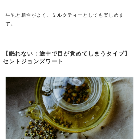
牛乳と相性がよく、
ミルクティー
としても楽しめま
す。
【眠れない：途中で目が覚めてしまうタイプ】
セントジョンズワート