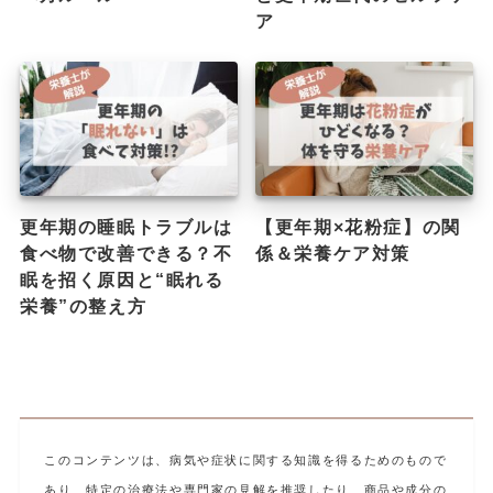
ア
更年期の睡眠トラブルは
【更年期×花粉症】の関
食べ物で改善できる？不
係＆栄養ケア対策
眠を招く原因と“眠れる
栄養”の整え方
このコンテンツは、病気や症状に関する知識を得るためのもので
あり、特定の治療法や専門家の見解を推奨したり、商品や成分の