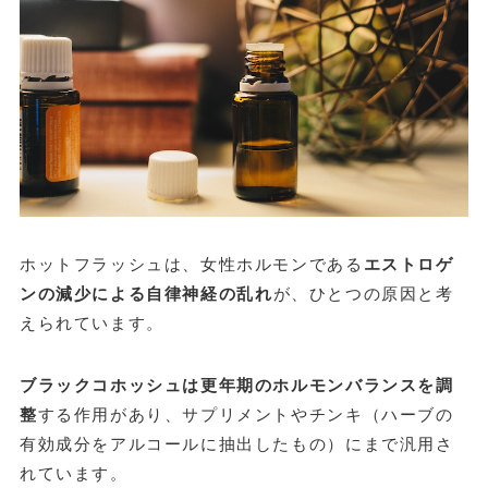
ホットフラッシュは、女性ホルモンである
エストロゲ
ンの減少による自律神経の乱れ
が、ひとつの原因と考
えられています。
ブラックコホッシュは更年期のホルモンバランスを調
整
する作用があり、サプリメントやチンキ（ハーブの
有効成分をアルコールに抽出したもの）にまで汎用さ
れています。