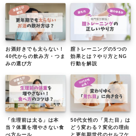
お酒好きでも太らない！
腟トレーニングの5つの
40代からの飲み方・つま
効果とは？やり方とNG
みの選び方
行動を解説
「生理前は太る」は本
50代女性の「見た目」は
当？体重を増やさない食
どう変わる？変化の理由
べ方ルール
と更年期世代のセルフケ