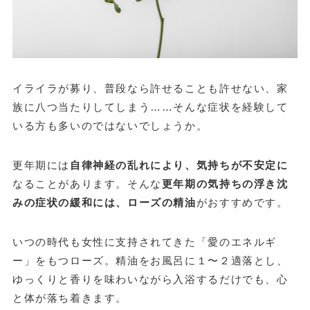
イライラが募り、普段なら許せることも許せない、家
族に八つ当たりしてしまう……そんな症状を経験して
いる方も多いのではないでしょうか。
更年期には
自律神経の乱れにより、気持ちが不安定に
なることがあります。そんな
更年期の気持ちの浮き沈
みの症状の緩和には、ローズの精油
がおすすめです。
いつの時代も女性に支持されてきた「愛のエネルギ
ー」をもつローズ。精油をお風呂に１〜２適落とし、
ゆっくりと香りを味わいながら入浴するだけでも、心
と体が落ち着きます。