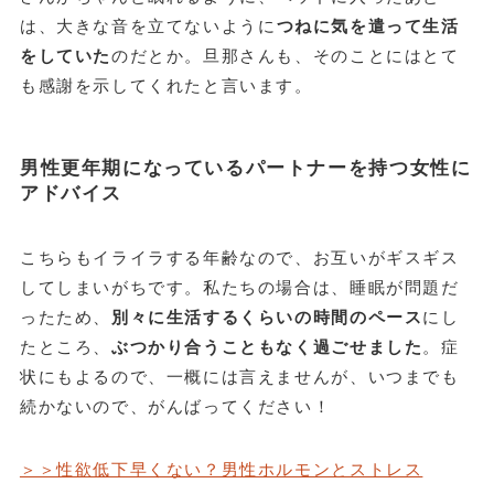
は、大きな音を立てないように
つねに気を遣って生活
をしていた
のだとか。旦那さんも、そのことにはとて
も感謝を示してくれたと言います。
男性更年期になっているパートナーを持つ女性に
アドバイス
こちらもイライラする年齢なので、お互いがギスギス
してしまいがちです。私たちの場合は、睡眠が問題だ
ったため、
別々に生活するくらいの時間のペース
にし
たところ、
ぶつかり合うこともなく過ごせました
。症
状にもよるので、一概には言えませんが、いつまでも
続かないので、がんばってください！
＞＞性欲低下早くない？男性ホルモンとストレス