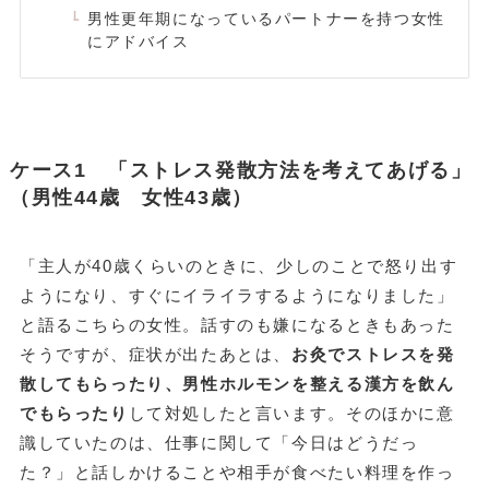
男性更年期になっているパートナーを持つ女性
にアドバイス
ケース1 「ストレス発散方法を考えてあげる」
（男性44歳 女性43歳）
「主人が40歳くらいのときに、少しのことで怒り出す
ようになり、すぐにイライラするようになりました」
と語るこちらの女性。話すのも嫌になるときもあった
そうですが、症状が出たあとは、
お灸でストレスを発
散してもらったり、男性ホルモンを整える漢方を飲ん
でもらったり
して対処したと言います。そのほかに意
識していたのは、仕事に関して「今日はどうだっ
た？」と話しかけることや相手が食べたい料理を作っ