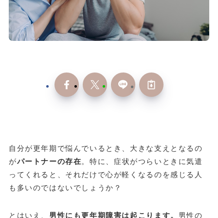
自分が更年期で悩んでいるとき、大きな支えとなるの
が
パートナーの存在
。特に、症状がつらいときに気遣
ってくれると、それだけで心が軽くなるのを感じる人
も多いのではないでしょうか？
とはいえ、
男性にも更年期障害は起こります。
男性の