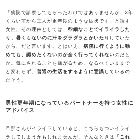
「病院で診察してもらったわけではありませんが、3年
くらい前から主人が更年期のような症状です」と話す
女性。その理由としては、
些細なことでイライラした
り、暑くもないのに汗をダラダラとかいたり
していた
から、だと言います。とはいえ、
病院に行くように勧
めても、認めたくないのか全く行ってくれない
のだと
か。気にされることを嫌がるため、なるべくいままで
と変わらず、
普通の生活をするように意識
しているの
だそう。
男性更年期になっているパートナーを持つ女性に
アドバイス
旦那さんがイライラしていると、こちらもついイライ
ラしてしまうかもしれませんが、そんなときは
「これ