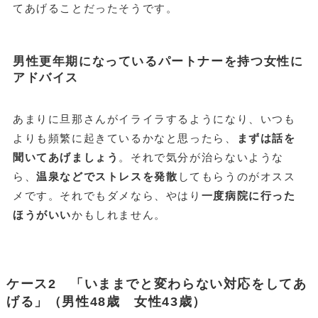
てあげることだったそうです。
男性更年期になっているパートナーを持つ女性に
アドバイス
あまりに旦那さんがイライラするようになり、いつも
よりも頻繁に起きているかなと思ったら、
まずは話を
聞いてあげましょう
。それで気分が治らないような
ら、
温泉などでストレスを発散
してもらうのがオスス
メです。それでもダメなら、やはり
一度病院に行った
ほうがいい
かもしれません。
ケース2 「いままでと変わらない対応をしてあ
げる」（男性48歳 女性43歳）