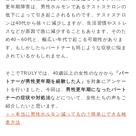
更年期障害は、男性ホルモンであるテストステロンの
低下によって引き起こされるものです。テストステロ
ンは40代から徐々に減少しますが、生活習慣やストレ
スなどが原因で急に減少することもあります。そのた
め40～60代と、幅広い年代で起こる可能性がありま
す。もしかしたらパートナーも同じような症状に悩ま
されているかもしれません。
そこでTRULYでは、40歳以上の女性のなかから
「パー
トナーが男性更年期を経験した人」
を対象にアンケー
トを行いました。今回は、
男性更年期になったパート
ナーの症状や対処法
などについて、女性たちの声をご
紹介したいと思います。
＞＞本当に男性ホルモン減ってるの？簡単にできる検
査方法