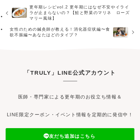
更年期レシピvol.2 更年期にはなぜ不安やイライ
ラが止まらないの？【鮭と野菜のマリネ ローズ
マリー風味】
女性のための鍼灸師が教える！消化器症状編〜食
欲不振編〜あなたはどのタイプ？
「TRULY」LINE公式アカウント
医師・専門家による更年期のお役立ち情報＆
LINE限定クーポン・イベント情報を定期的に発信中！
友だち追加はこちら