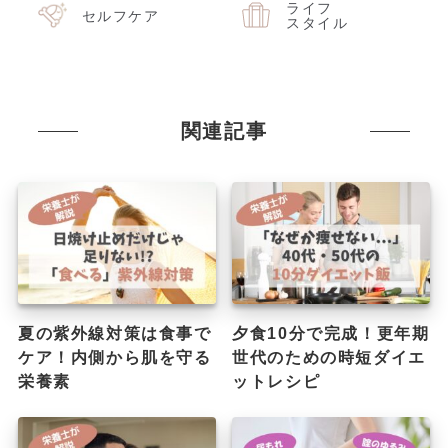
ライフ
セルフケア
スタイル
関連記事
夏の紫外線対策は食事で
夕食10分で完成！更年期
ケア！内側から肌を守る
世代のための時短ダイエ
栄養素
ットレシピ