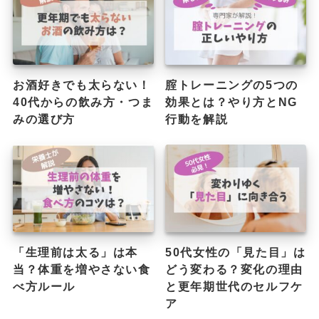
お酒好きでも太らない！
腟トレーニングの5つの
40代からの飲み方・つま
効果とは？やり方とNG
みの選び方
行動を解説
「生理前は太る」は本
50代女性の「見た目」は
当？体重を増やさない食
どう変わる？変化の理由
べ方ルール
と更年期世代のセルフケ
ア