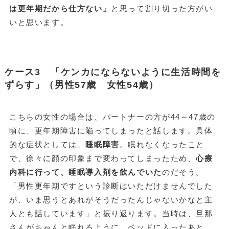
は更年期だから仕方ない」
と思って割り切った方がい
いと思います。
ケース3 「ケンカにならないように生活時間を
ずらす」（男性57歳 女性54歳）
こちらの女性の場合は、パートナーの方が44～47歳の
頃に、更年期障害に陥ってしまったと話します。具体
的な症状としては、
睡眠障害
。眠れなくなったこと
で、徐々に顔の印象まで変わってしまったため、
心療
内科に行って、睡眠導入剤を飲んでいた
のだそう。
「男性更年期ですという診断はいただけませんでした
が、いま思うとあれがそうだったんじゃないかなと主
人とも話しています」と振り返ります。当時は、旦那
さんがちゃんと眠れるように、ベッドに入ったあと