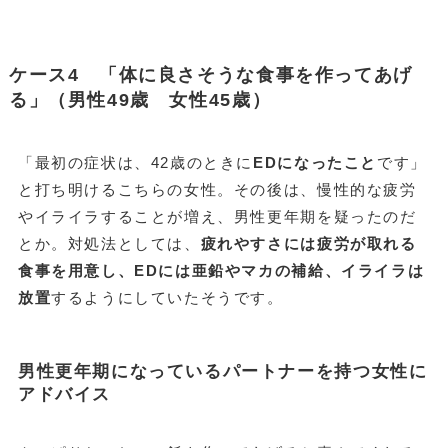
ケース4 「体に良さそうな食事を作ってあげ
る」（男性49歳 女性45歳）
「最初の症状は、42歳のときに
EDになったこと
です」
と打ち明けるこちらの女性。その後は、慢性的な疲労
やイライラすることが増え、男性更年期を疑ったのだ
とか。対処法としては、
疲れやすさには疲労が取れる
食事を用意し、EDには亜鉛やマカの補給、イライラは
放置
するようにしていたそうです。
男性更年期になっているパートナーを持つ女性に
アドバイス