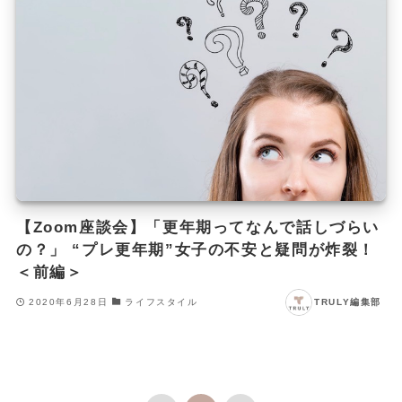
【Zoom座談会】「更年期ってなんで話しづらい
の？」 “プレ更年期”女子の不安と疑問が炸裂！
＜前編＞
2020年6月28日
ライフスタイル
TRULY編集部