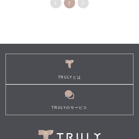
1
2
3
TRULYとは
TRULYのサービス