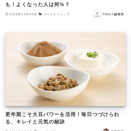
も！よくなった人は何%？
2020年12月30日
パートナーシップ
TRULY編集部
更年期こそ大豆パワーを活用！毎日つづけられ
る、キレイと元気の秘訣