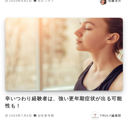
2020年9月2日
セルフケア
佐藤杏月
辛いつわり経験者は、強い更年期症状が出る可能
性も！
2020年7月4日
女性更年期
TRULY編集部