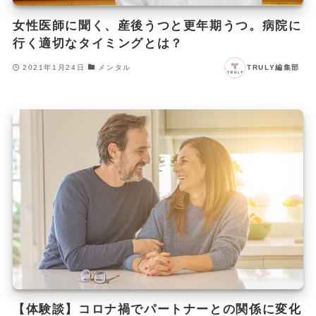
女性医師に聞く、産後うつと更年期うつ。病院に
行く適切なタイミングとは？
2021年1月24日
メンタル
TRULY編集部
【体験談】コロナ禍でパートナーとの関係に変化