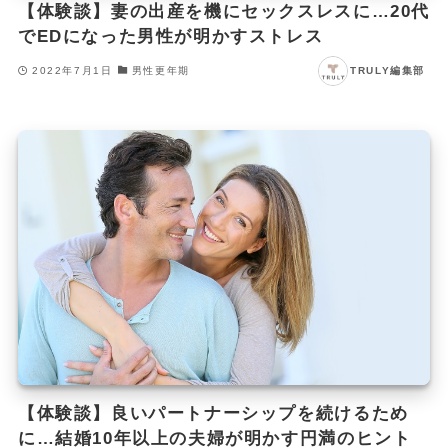
【体験談】妻の出産を機にセックスレスに…20代
でEDになった男性が明かすストレス
2022年7月1日
男性更年期
TRULY編集部
【体験談】良いパートナーシップを続けるため
に…結婚10年以上の夫婦が明かす円満のヒント