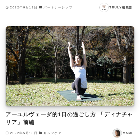
2022年6月11日
パートナーシップ
TRULY編集部
アーユルヴェーダ的1日の過ごし方 「ディナチャ
リア」前編
2022年5月13日
セルフケア
MAMI