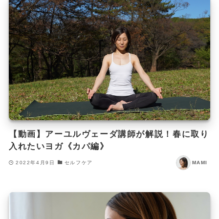
【動画】アーユルヴェーダ講師が解説！春に取り
入れたいヨガ《カパ編》
2022年4月9日
セルフケア
MAMI