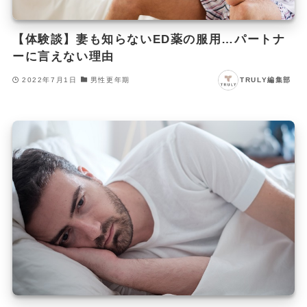
【体験談】妻も知らないED薬の服用…パートナ
ーに言えない理由
2022年7月1日
男性更年期
TRULY編集部