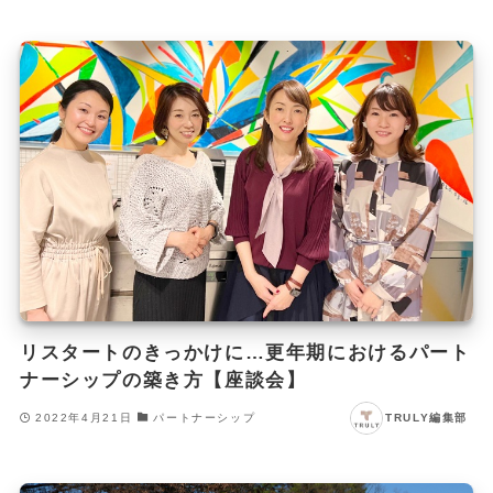
リスタートのきっかけに…更年期におけるパート
ナーシップの築き方【座談会】
2022年4月21日
パートナーシップ
TRULY編集部