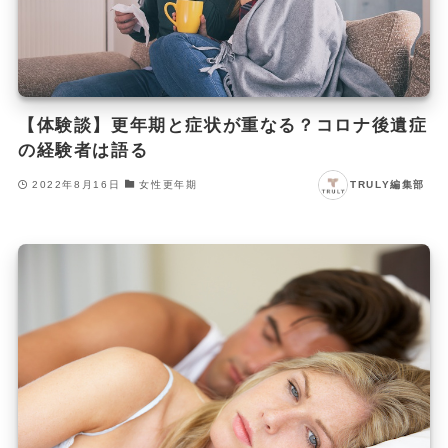
【体験談】更年期と症状が重なる？コロナ後遺症
の経験者は語る
2022年8月16日
女性更年期
TRULY編集部