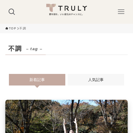
TOP
不調
不調
– tag –
新着記事
人気記事