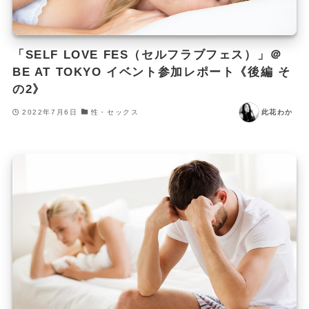
「SELF LOVE FES（セルフラブフェス）」＠
BE AT TOKYO イベント参加レポート《後編 そ
の2》
2022年7月6日
性・セックス
此花わか